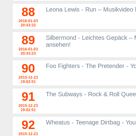
88
Leona Lewis - Run – Musikvideo 
2016-01-03
20:43:32
89
Silbermond - Leichtes Gepäck – 
ansehen!
2016-01-03
20:43:23
90
Foo Fighters - The Pretender - 
2015-12-23
19:02:51
91
The Subways - Rock & Roll Queen
2015-12-23
19:02:51
92
Wheatus - Teenage Dirtbag - Yo
2015-12-23