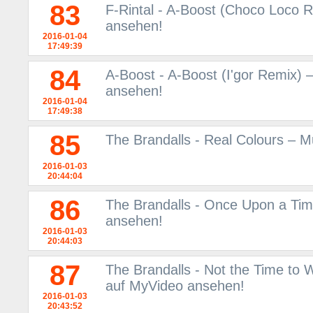
83
F-Rintal - A-Boost (Choco Loco 
ansehen!
2016-01-04
17:49:39
84
A-Boost - A-Boost (I'gor Remix) 
ansehen!
2016-01-04
17:49:38
85
The Brandalls - Real Colours – 
2016-01-03
20:44:04
86
The Brandalls - Once Upon a Tim
ansehen!
2016-01-03
20:44:03
87
The Brandalls - Not the Time to 
auf MyVideo ansehen!
2016-01-03
20:43:52