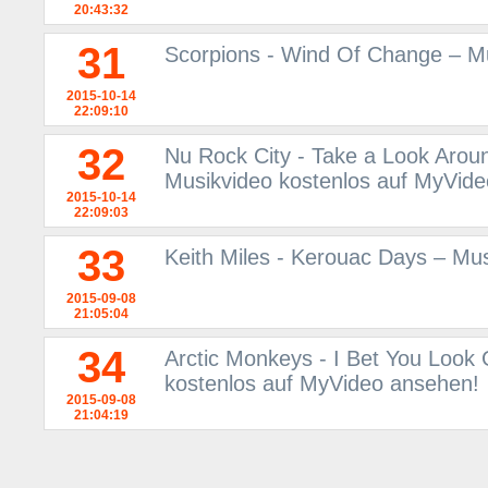
20:43:32
31
Scorpions - Wind Of Change – M
2015-10-14
22:09:10
32
Nu Rock City - Take a Look Aroun
Musikvideo kostenlos auf MyVid
2015-10-14
22:09:03
33
Keith Miles - Kerouac Days – Mu
2015-09-08
21:05:04
34
Arctic Monkeys - I Bet You Look
kostenlos auf MyVideo ansehen!
2015-09-08
21:04:19