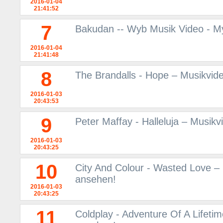
2016-01-04
21:41:52
7
Bakudan -- Wyb Musik Video - M
2016-01-04
21:41:48
8
The Brandalls - Hope – Musikvid
2016-01-03
20:43:53
9
Peter Maffay - Halleluja – Musik
2016-01-03
20:43:25
10
City And Colour - Wasted Love –
ansehen!
2016-01-03
20:43:25
11
Coldplay - Adventure Of A Lifeti