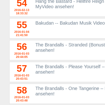
54
Hang the Bastard - Hellfire Reign
MyVideo ansehen!
2016-02-13
18:33:32
55
Bakudan -- Bakudan Musik Video
2016-01-04
21:41:50
56
The Brandalls - Stranded (Bonus
ansehen!
2016-01-03
20:44:05
57
The Brandalls - Please Yourself 
ansehen!
2016-01-03
20:43:51
58
The Brandalls - One Tangerine –
ansehen!
2016-01-03
20:43:48