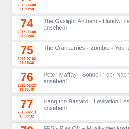
2015-09-08
21:03:58
74
The Gaslight Anthem - Handwritt
ansehen!
2015-09-08
21:03:44
75
The Cranberries - Zombie - YouT
2015-07-02
23:15:30
76
Peter Maffay - Sonne in der Nac
ansehen!
2016-02-13
18:33:48
77
Hang the Bastard - Levitation L
ansehen!
2016-02-13
18:33:32
FFS - Piss Off – Musikvideo kos