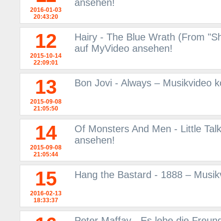
ansehen!
2016-01-03
20:43:20
12
Hairy - The Blue Wrath (From "S
auf MyVideo ansehen!
2015-10-14
22:09:01
13
Bon Jovi - Always – Musikvideo 
2015-09-08
21:05:50
14
Of Monsters And Men - Little Tal
ansehen!
2015-09-08
21:05:44
15
Hang the Bastard - 1888 – Musik
2016-02-13
18:33:37
Peter Maffay - Es lebe die Freun