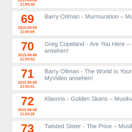
2015-09-08
21:05:30
69
Barry OIlman - Murmuration – Mu
2015-09-08
21:05:05
70
Greg Copeland - Are You Here – 
ansehen!
2015-09-08
21:05:02
71
Barry Ollman - The World Is Your
MyVideo ansehen!
2015-09-08
21:05:01
72
Klaxons - Golden Skans – Musikv
2015-09-08
21:04:26
73
Twisted Sister - The Price – Mus