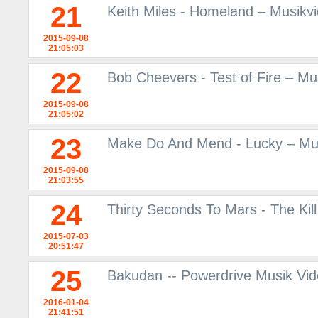
21
Keith Miles - Homeland – Musikv
2015-09-08
21:05:03
22
Bob Cheevers - Test of Fire – M
2015-09-08
21:05:02
23
Make Do And Mend - Lucky – Mus
2015-09-08
21:03:55
24
Thirty Seconds To Mars - The Kil
2015-07-03
20:51:47
25
Bakudan -- Powerdrive Musik Vi
2016-01-04
21:41:51