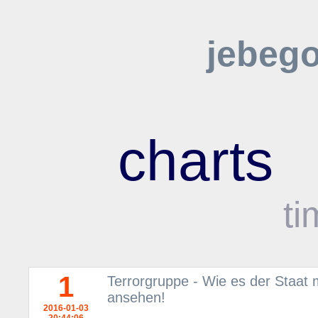
jebeg
charts
ti
1
Terrorgruppe - Wie es der Staat
ansehen!
2016-01-03