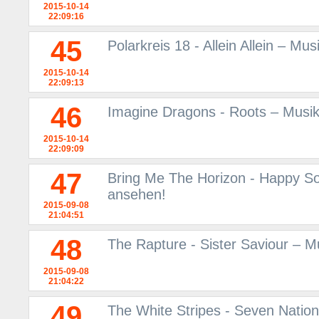
2015-10-14
22:09:16
45
Polarkreis 18 - Allein Allein – M
2015-10-14
22:09:13
46
Imagine Dragons - Roots – Musik
2015-10-14
22:09:09
47
Bring Me The Horizon - Happy So
ansehen!
2015-09-08
21:04:51
48
The Rapture - Sister Saviour – 
2015-09-08
21:04:22
49
The White Stripes - Seven Natio