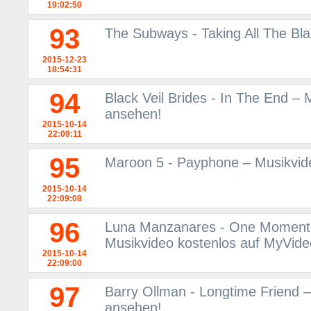
19:02:50
93
The Subways - Taking All The Bla
2015-12-23
18:54:31
94
Black Veil Brides - In The End –
ansehen!
2015-10-14
22:09:11
95
Maroon 5 - Payphone – Musikvid
2015-10-14
22:09:08
96
Luna Manzanares - One Moment i
Musikvideo kostenlos auf MyVid
2015-10-14
22:09:00
97
Barry Ollman - Longtime Friend 
ansehen!