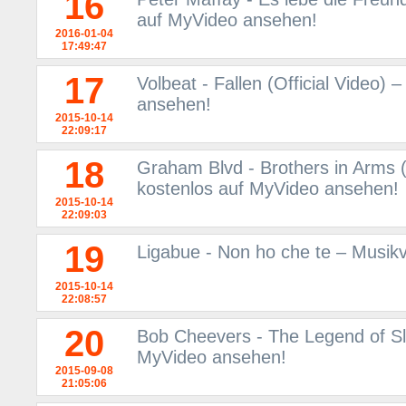
16
auf MyVideo ansehen!
2016-01-04
17:49:47
17
Volbeat - Fallen (Official Video)
ansehen!
2015-10-14
22:09:17
18
Graham Blvd - Brothers in Arms
kostenlos auf MyVideo ansehen!
2015-10-14
22:09:03
19
Ligabue - Non ho che te – Musik
2015-10-14
22:08:57
20
Bob Cheevers - The Legend of Sl
MyVideo ansehen!
2015-09-08
21:05:06