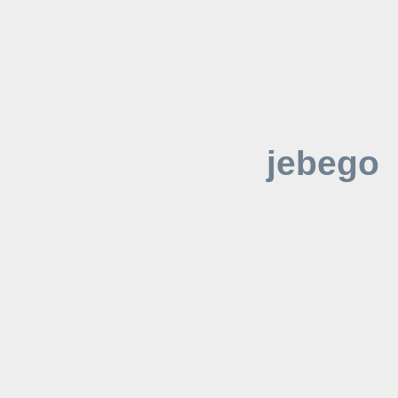
jebego