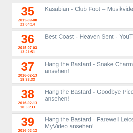
35
Kasabian - Club Foot – Musikvid
2015-09-08
21:04:14
36
Best Coast - Heaven Sent - You
2015-07-03
13:21:51
37
Hang the Bastard - Snake Charm
ansehen!
2016-02-13
18:33:33
38
Hang the Bastard - Goodbye Picc
ansehen!
2016-02-13
18:33:33
39
Hang the Bastard - Farewell Leic
MyVideo ansehen!
2016-02-13