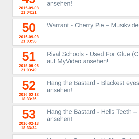
ansehen!
2015-09-08
21:04:21
50
Warrant - Cherry Pie – Musikvid
2015-09-08
21:03:56
51
Rival Schools - Used For Glue (C
auf MyVideo ansehen!
2015-09-08
21:03:49
52
Hang the Bastard - Blackest eye
ansehen!
2016-02-13
18:33:36
53
Hang the Bastard - Hells Teeth –
ansehen!
2016-02-13
18:33:34