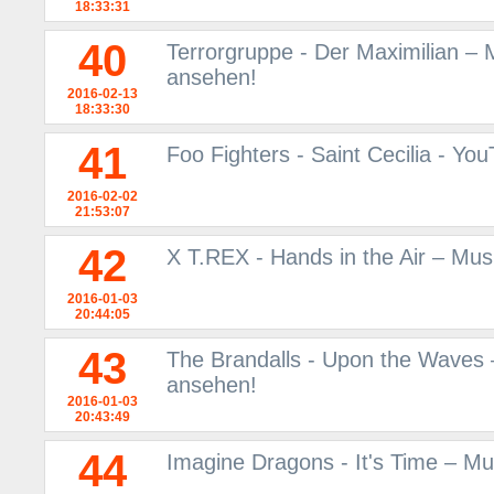
18:33:31
40
Terrorgruppe - Der Maximilian – 
ansehen!
2016-02-13
18:33:30
41
Foo Fighters - Saint Cecilia - Yo
2016-02-02
21:53:07
42
X T.REX - Hands in the Air – Mu
2016-01-03
20:44:05
43
The Brandalls - Upon the Waves 
ansehen!
2016-01-03
20:43:49
44
Imagine Dragons - It's Time – M