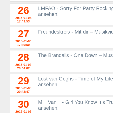
26
LMFAO - Sorry For Party Rocking
ansehen!
2016-01-04
17:49:53
27
Freundeskreis - Mit dir – Musikv
2016-01-04
17:49:50
28
The Brandalls - One Down – Mus
2016-01-03
20:44:02
29
Lost van Goghs - Time of My Lif
ansehen!
2016-01-03
20:43:47
30
Milli Vanilli - Girl You Know It's
ansehen!
2016-01-03