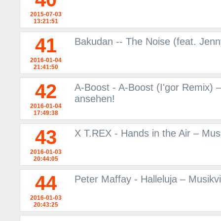
2015-07-03
13:21:51
41
Bakudan -- The Noise (feat. Jen
2016-01-04
21:41:50
42
A-Boost - A-Boost (I'gor Remix) 
ansehen!
2016-01-04
17:49:38
43
X T.REX - Hands in the Air – Mu
2016-01-03
20:44:05
44
Peter Maffay - Halleluja – Musik
2016-01-03
20:43:25