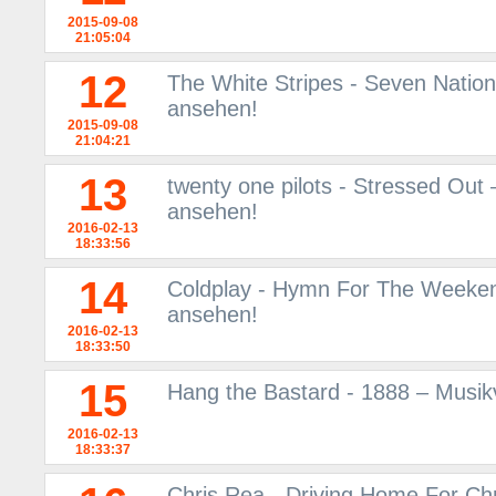
2015-09-08
21:05:04
12
The White Stripes - Seven Natio
ansehen!
2015-09-08
21:04:21
13
twenty one pilots - Stressed Out
ansehen!
2016-02-13
18:33:56
14
Coldplay - Hymn For The Weeken
ansehen!
2016-02-13
18:33:50
15
Hang the Bastard - 1888 – Musik
2016-02-13
18:33:37
Chris Rea - Driving Home For Chri