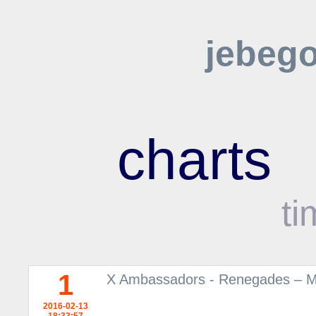
jebeg
charts
ti
1
X Ambassadors - Renegades – Mu
2016-02-13