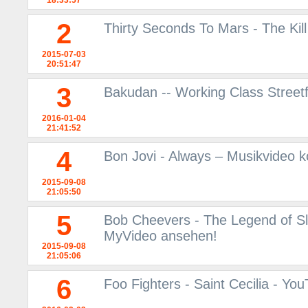
18:33:57
2
Thirty Seconds To Mars - The Kil
2015-07-03
20:51:47
3
Bakudan -- Working Class Street
2016-01-04
21:41:52
4
Bon Jovi - Always – Musikvideo 
2015-09-08
21:05:50
5
Bob Cheevers - The Legend of Sl
MyVideo ansehen!
2015-09-08
21:05:06
6
Foo Fighters - Saint Cecilia - Yo