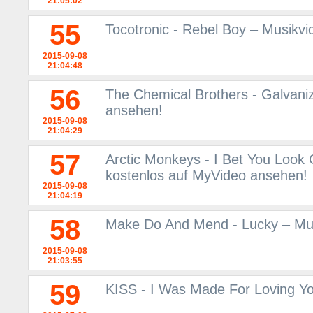
21:05:02
55
Tocotronic - Rebel Boy – Musikv
2015-09-08
21:04:48
56
The Chemical Brothers - Galvani
ansehen!
2015-09-08
21:04:29
57
Arctic Monkeys - I Bet You Look
kostenlos auf MyVideo ansehen!
2015-09-08
21:04:19
58
Make Do And Mend - Lucky – Mus
2015-09-08
21:03:55
59
KISS - I Was Made For Loving Y