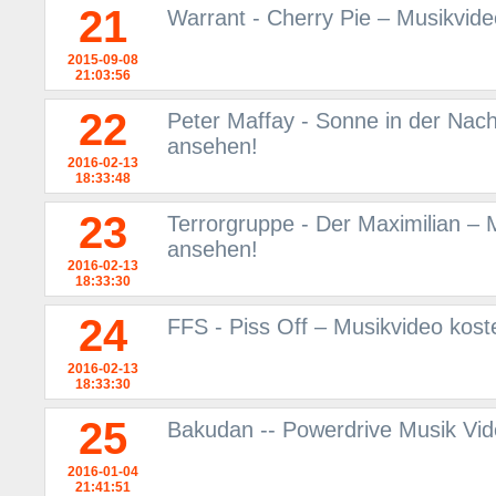
21
Warrant - Cherry Pie – Musikvid
2015-09-08
21:03:56
22
Peter Maffay - Sonne in der Nac
ansehen!
2016-02-13
18:33:48
23
Terrorgruppe - Der Maximilian – 
ansehen!
2016-02-13
18:33:30
24
FFS - Piss Off – Musikvideo kos
2016-02-13
18:33:30
25
Bakudan -- Powerdrive Musik Vi
2016-01-04
21:41:51