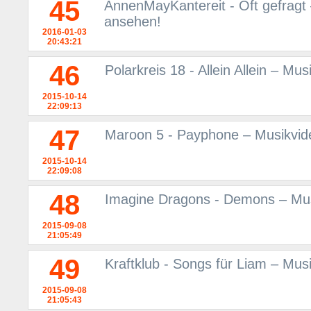
45
AnnenMayKantereit - Oft gefragt
ansehen!
2016-01-03
20:43:21
46
Polarkreis 18 - Allein Allein – M
2015-10-14
22:09:13
47
Maroon 5 - Payphone – Musikvid
2015-10-14
22:09:08
48
Imagine Dragons - Demons – Mus
2015-09-08
21:05:49
49
Kraftklub - Songs für Liam – Mu
2015-09-08
21:05:43