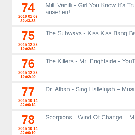
74
Milli Vanilli - Girl You Know It's
ansehen!
2016-01-03
20:43:32
75
The Subways - Kiss Kiss Bang Ban
2015-12-23
19:02:52
76
The Killers - Mr. Brightside - You
2015-12-23
19:02:49
77
Dr. Alban - Sing Hallelujah – Mu
2015-10-14
22:09:18
78
Scorpions - Wind Of Change – M
2015-10-14
22:09:10