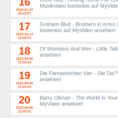
16
Musikvideo kostenlos auf MyVid
2016-01-03
20:43:27
17
Graham Blvd - Brothers in Arms
kostenlos auf MyVideo ansehen!
2015-10-14
22:09:03
18
Of Monsters And Men - Little Tal
ansehen!
2015-09-08
21:05:44
19
Die Fantastischen Vier - Die Da!
ansehen!
2015-09-08
21:05:34
20
Barry Ollman - The World Is Your
MyVideo ansehen!
2015-09-08
21:05:01