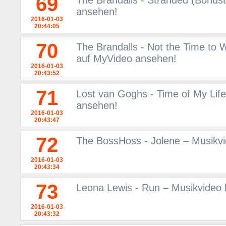
69
The Brandalls - Stranded (Bonus
ansehen!
2016-01-03
20:44:05
70
The Brandalls - Not the Time to 
auf MyVideo ansehen!
2016-01-03
20:43:52
71
Lost van Goghs - Time of My Lif
ansehen!
2016-01-03
20:43:47
72
The BossHoss - Jolene – Musikv
2016-01-03
20:43:34
73
Leona Lewis - Run – Musikvideo 
2016-01-03
20:43:32