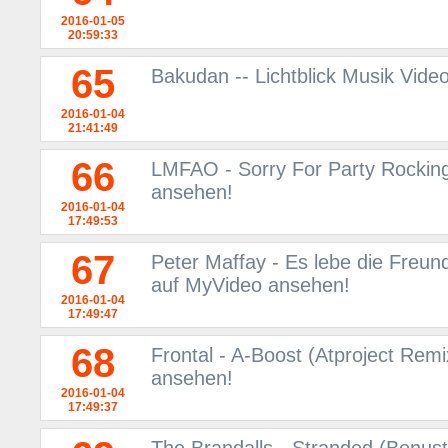
2016-01-05
20:59:33
65
Bakudan -- Lichtblick Musik Vide
2016-01-04
21:41:49
66
LMFAO - Sorry For Party Rocking
ansehen!
2016-01-04
17:49:53
67
Peter Maffay - Es lebe die Freun
auf MyVideo ansehen!
2016-01-04
17:49:47
68
Frontal - A-Boost (Atproject Rem
ansehen!
2016-01-04
17:49:37