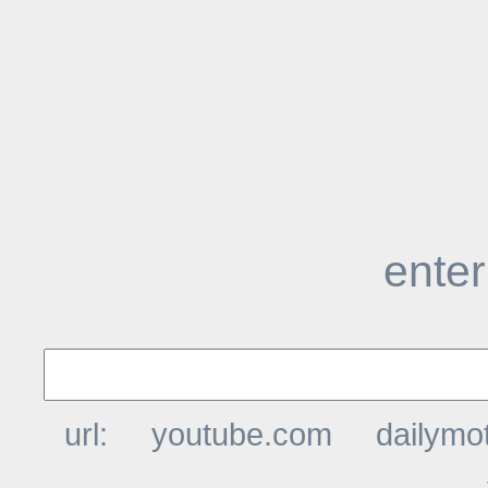
enter
url:
youtube.com
dailymo
t