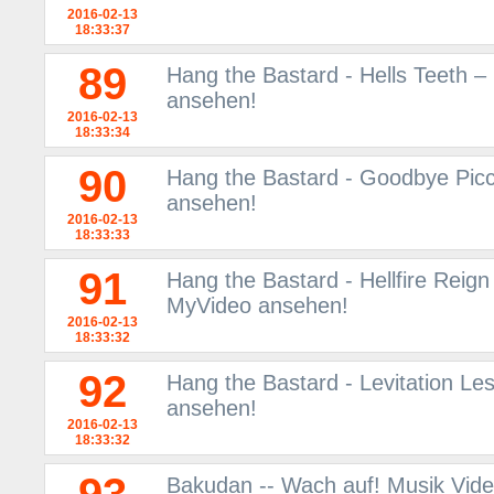
2016-02-13
18:33:37
89
Hang the Bastard - Hells Teeth –
ansehen!
2016-02-13
18:33:34
90
Hang the Bastard - Goodbye Picc
ansehen!
2016-02-13
18:33:33
91
Hang the Bastard - Hellfire Reign
MyVideo ansehen!
2016-02-13
18:33:32
92
Hang the Bastard - Levitation L
ansehen!
2016-02-13
18:33:32
Bakudan -- Wach auf! Musik Vid