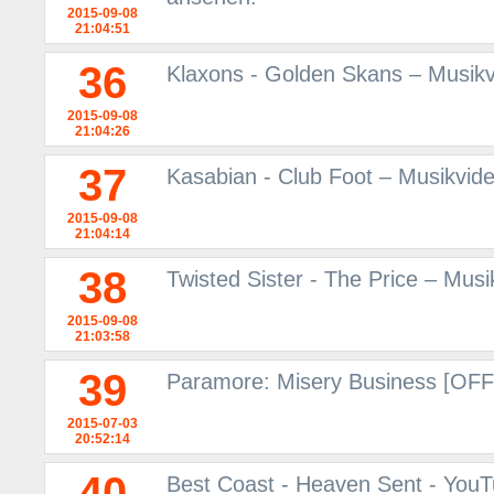
2015-09-08
21:04:51
36
Klaxons - Golden Skans – Musikv
2015-09-08
21:04:26
37
Kasabian - Club Foot – Musikvid
2015-09-08
21:04:14
38
Twisted Sister - The Price – Mus
2015-09-08
21:03:58
39
Paramore: Misery Business [OF
2015-07-03
20:52:14
40
Best Coast - Heaven Sent - You