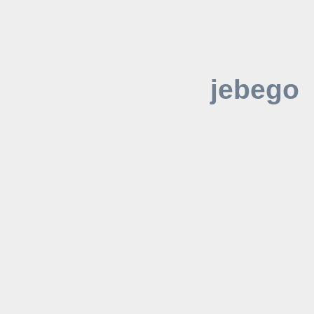
jebego