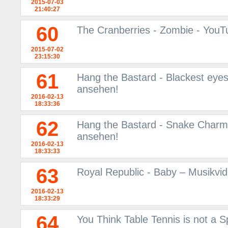
2015-07-03
21:40:27
60
The Cranberries - Zombie - YouT
2015-07-02
23:15:30
61
Hang the Bastard - Blackest eye
ansehen!
2016-02-13
18:33:36
62
Hang the Bastard - Snake Charm
ansehen!
2016-02-13
18:33:33
63
Royal Republic - Baby – Musikvi
2016-02-13
18:33:29
64
You Think Table Tennis is not a 