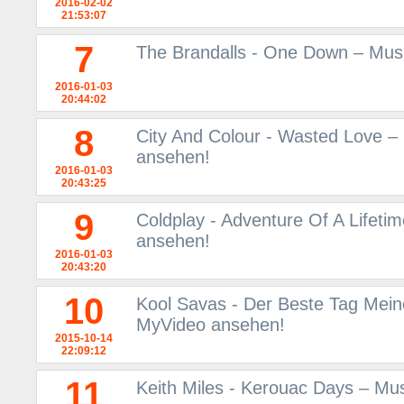
2016-02-02
21:53:07
7
The Brandalls - One Down – Mus
2016-01-03
20:44:02
8
City And Colour - Wasted Love –
ansehen!
2016-01-03
20:43:25
9
Coldplay - Adventure Of A Lifeti
ansehen!
2016-01-03
20:43:20
10
Kool Savas - Der Beste Tag Mein
MyVideo ansehen!
2015-10-14
22:09:12
11
Keith Miles - Kerouac Days – Mu