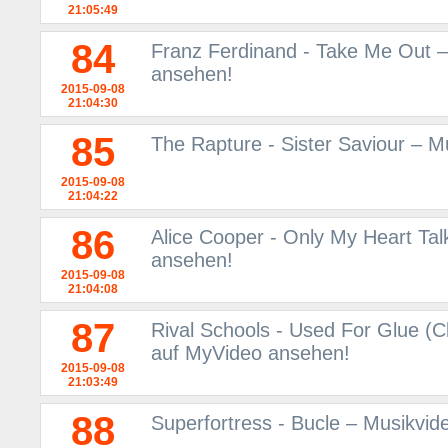
21:05:49
84
Franz Ferdinand - Take Me Out –
ansehen!
2015-09-08
21:04:30
85
The Rapture - Sister Saviour – 
2015-09-08
21:04:22
86
Alice Cooper - Only My Heart Tal
ansehen!
2015-09-08
21:04:08
87
Rival Schools - Used For Glue (C
auf MyVideo ansehen!
2015-09-08
21:03:49
88
Superfortress - Bucle – Musikvi