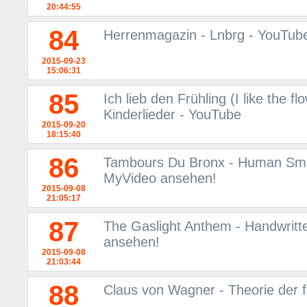
20:44:55
84
Herrenmagazin - Lnbrg - YouTub
2015-09-23
15:06:31
85
Ich lieb den Frühling (I like the f
Kinderlieder - YouTube
2015-09-20
18:15:40
86
Tambours Du Bronx - Human Smile
MyVideo ansehen!
2015-09-08
21:05:17
87
The Gaslight Anthem - Handwritt
ansehen!
2015-09-08
21:03:44
88
Claus von Wagner - Theorie der 