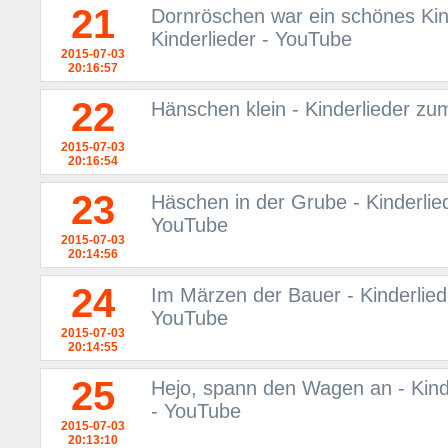
21
Dornröschen war ein schönes Kind
Kinderlieder - YouTube
2015-07-03
20:16:57
22
Hänschen klein - Kinderlieder zum
2015-07-03
20:16:54
23
Häschen in der Grube - Kinderlied
YouTube
2015-07-03
20:14:56
24
Im Märzen der Bauer - Kinderliede
YouTube
2015-07-03
20:14:55
25
Hejo, spann den Wagen an - Kinde
- YouTube
2015-07-03
20:13:10