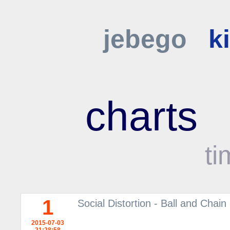
jebego
k
charts
ti
1
Social Distortion - Ball and Chai
2015-07-03