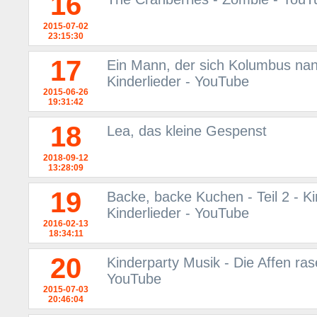
16
2015-07-02
23:15:30
17
Ein Mann, der sich Kolumbus nann
Kinderlieder - YouTube
2015-06-26
19:31:42
18
Lea, das kleine Gespenst
2018-09-12
13:28:09
19
Backe, backe Kuchen - Teil 2 - Ki
Kinderlieder - YouTube
2016-02-13
18:34:11
20
Kinderparty Musik - Die Affen ras
YouTube
2015-07-03
20:46:04