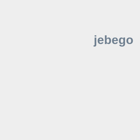
jebego