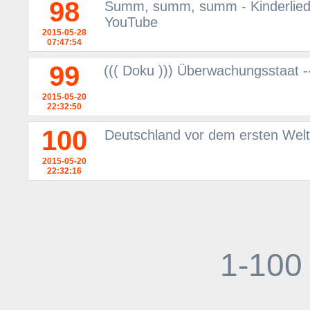
98
Summ, summ, summ - Kinderlieder
YouTube
2015-05-28
07:47:54
99
((( Doku ))) Überwachungsstaat --
2015-05-20
22:32:50
100
Deutschland vor dem ersten Welt
2015-05-20
22:32:16
1-100