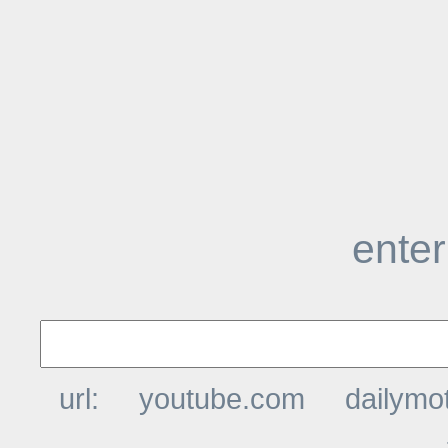
enter
url:
youtube.com
dailymo
t