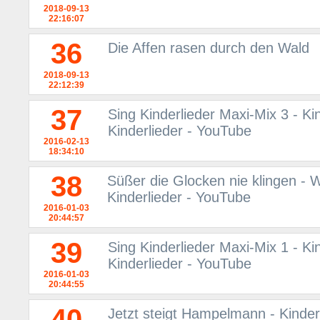
2018-09-13
22:16:07
36
Die Affen rasen durch den Wald
2018-09-13
22:12:39
37
Sing Kinderlieder Maxi-Mix 3 - Ki
Kinderlieder - YouTube
2016-02-13
18:34:10
38
Süßer die Glocken nie klingen - 
Kinderlieder - YouTube
2016-01-03
20:44:57
39
Sing Kinderlieder Maxi-Mix 1 - Ki
Kinderlieder - YouTube
2016-01-03
20:44:55
40
Jetzt steigt Hampelmann - Kinderl