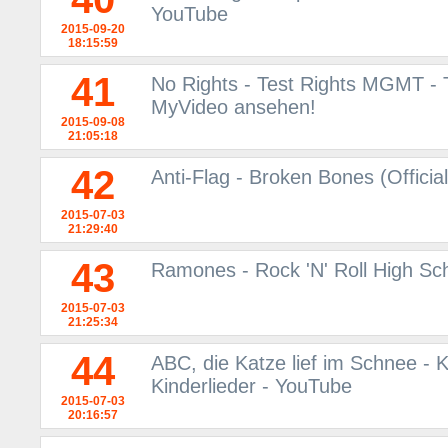
YouTube
2015-09-20
18:15:59
41
No Rights - Test Rights MGMT - 
MyVideo ansehen!
2015-09-08
21:05:18
42
Anti-Flag - Broken Bones (Offici
2015-07-03
21:29:40
43
Ramones - Rock 'N' Roll High Sc
2015-07-03
21:25:34
44
ABC, die Katze lief im Schnee - K
Kinderlieder - YouTube
2015-07-03
20:16:57