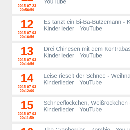
YouTube
2015-07-23
20:56:59
12
Es tanzt ein Bi-Ba-Butzemann - K
Kinderlieder - YouTube
2015-07-03
20:16:56
13
Drei Chinesen mit dem Kontrabass
Kinderlieder - YouTube
2015-07-03
20:14:56
14
Leise rieselt der Schnee - Weihna
Kinderlieder - YouTube
2015-07-03
20:12:00
15
Schneeflöckchen, Weißröckchen -
Kinderlieder - YouTube
2015-07-03
20:11:59
The Cranberries - Zombie - YouT