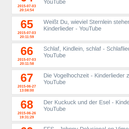
YouTube
2015-07-03
20:14:54
65
Weißt Du, wieviel Sternlein stehe
Kinderlieder - YouTube
2015-07-03
20:11:59
66
Schlaf, Kindlein, schlaf - Schlafl
YouTube
2015-07-03
20:11:58
67
Die Vogelhochzeit - Kinderlieder 
YouTube
2015-06-27
13:08:00
68
Der Kuckuck und der Esel - Kinder
YouTube
2015-06-26
19:31:29