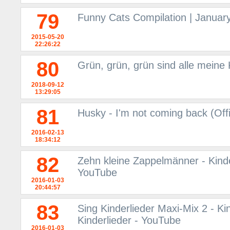
79
Funny Cats Compilation | Januar
2015-05-20
22:26:22
80
Grün, grün, grün sind alle meine 
2018-09-12
13:29:05
81
Husky - I'm not coming back (Off
2016-02-13
18:34:12
82
Zehn kleine Zappelmänner - Kinder
YouTube
2016-01-03
20:44:57
83
Sing Kinderlieder Maxi-Mix 2 - Ki
Kinderlieder - YouTube
2016-01-03