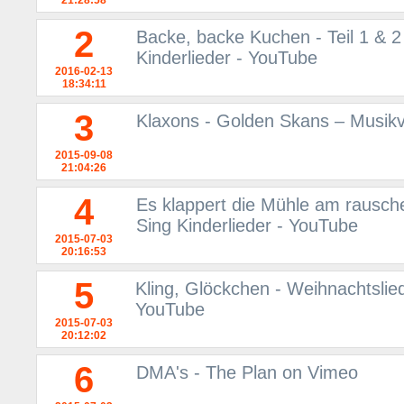
21:28:58
2
Backe, backe Kuchen - Teil 1 & 2 
Kinderlieder - YouTube
2016-02-13
18:34:11
3
Klaxons - Golden Skans – Musikv
2015-09-08
21:04:26
4
Es klappert die Mühle am rausche
Sing Kinderlieder - YouTube
2015-07-03
20:16:53
5
Kling, Glöckchen - Weihnachtslied
YouTube
2015-07-03
20:12:02
6
DMA's - The Plan on Vimeo