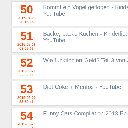
50
Kommt ein Vogel geflogen - Kinder
YouTube
2015-07-03
20:13:08
51
Backe, backe Kuchen - Kinderlied
YouTube
2015-05-28
08:09:03
52
Wie funktioniert Geld? Teil 3 von
2015-05-20
22:32:00
53
Diet Coke + Mentos - YouTube
2015-05-20
22:30:46
54
Funny Cats Compilation 2013 Ep
2015-05-20