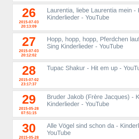
26
Laurentia, liebe Laurentia mein -
Kinderlieder - YouTube
2015-07-03
20:13:09
27
Hopp, hopp, hopp, Pferdchen lauf
Sing Kinderlieder - YouTube
2015-07-03
20:12:02
28
Tupac Shakur - Hit em up - YouT
2015-07-02
23:17:37
29
Bruder Jakob (Frère Jacques) - K
Kinderlieder - YouTube
2015-05-28
07:51:15
30
Alle Vögel sind schon da - Kinder
YouTube
2015-05-28