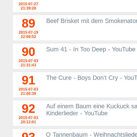
2015-07-27
21:39:28
89
Beef Brisket mit dem Smokenato
2015-07-19
22:08:52
90
Sum 41 - In Too Deep - YouTube
2015-07-03
21:31:43
91
The Cure - Boys Don't Cry - You
2015-07-03
21:06:39
92
Auf einem Baum eine Kuckuck saß
Kinderlieder - YouTube
2015-07-03
20:12:01
O Tannenbaum - Weihnachtslieder 