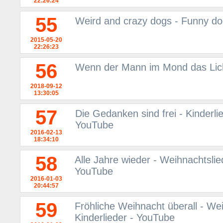
22:26:24
55
Weird and crazy dogs - Funny do
2015-05-20
22:26:23
56
Wenn der Mann im Mond das Lich
2018-09-12
13:30:05
57
Die Gedanken sind frei - Kinderli
YouTube
2016-02-13
18:34:10
58
Alle Jahre wieder - Weihnachtslie
YouTube
2016-01-03
20:44:57
59
Fröhliche Weihnacht überall - We
Kinderlieder - YouTube