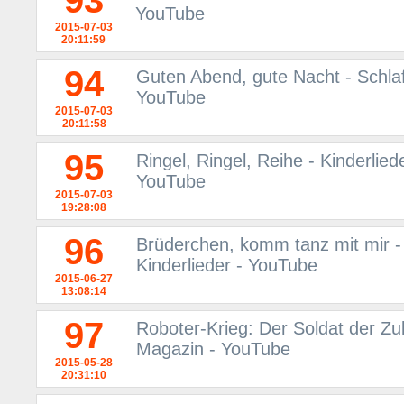
93
YouTube
2015-07-03
20:11:59
94
Guten Abend, gute Nacht - Schlafl
YouTube
2015-07-03
20:11:58
95
Ringel, Ringel, Reihe - Kinderlied
YouTube
2015-07-03
19:28:08
96
Brüderchen, komm tanz mit mir - 
Kinderlieder - YouTube
2015-06-27
13:08:14
97
Roboter-Krieg: Der Soldat der Zu
Magazin - YouTube
2015-05-28
20:31:10