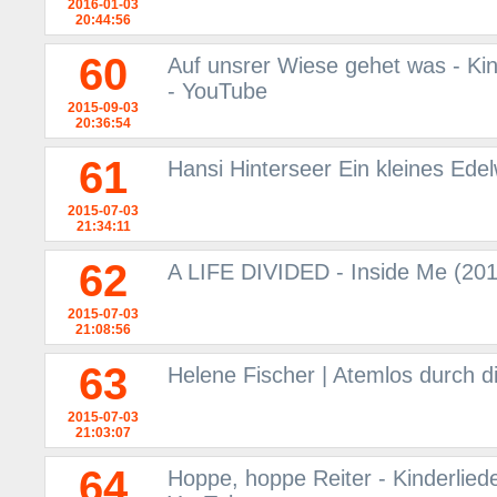
2016-01-03
20:44:56
60
Auf unsrer Wiese gehet was - Kin
- YouTube
2015-09-03
20:36:54
61
Hansi Hinterseer Ein kleines Ede
2015-07-03
21:34:11
62
A LIFE DIVIDED - Inside Me (2015)
2015-07-03
21:08:56
63
Helene Fischer | Atemlos durch d
2015-07-03
21:03:07
64
Hoppe, hoppe Reiter - Kinderliede