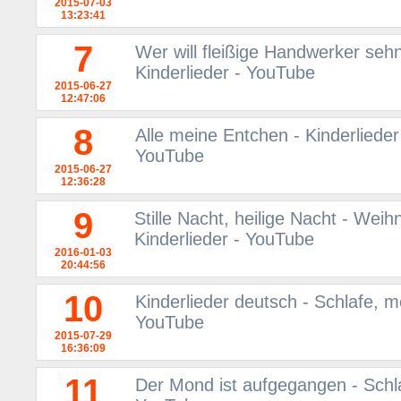
2015-07-03
13:23:41
7
Wer will fleißige Handwerker sehn
Kinderlieder - YouTube
2015-06-27
12:47:06
8
Alle meine Entchen - Kinderlieder
YouTube
2015-06-27
12:36:28
9
Stille Nacht, heilige Nacht - Wei
Kinderlieder - YouTube
2016-01-03
20:44:56
10
Kinderlieder deutsch - Schlafe, me
YouTube
2015-07-29
16:36:09
11
Der Mond ist aufgegangen - Schlaf