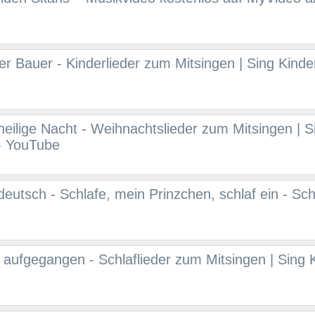
r Bauer - Kinderlieder zum Mitsingen | Sing Kinder
 heilige Nacht - Weihnachtslieder zum Mitsingen | S
 - YouTube
deutsch - Schlafe, mein Prinzchen, schlaf ein - Schl
 aufgegangen - Schlaflieder zum Mitsingen | Sing K