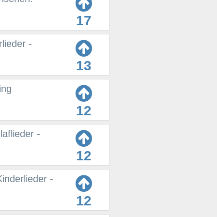
17
lieder -
13
ing
12
aflieder -
12
inderlieder -
12