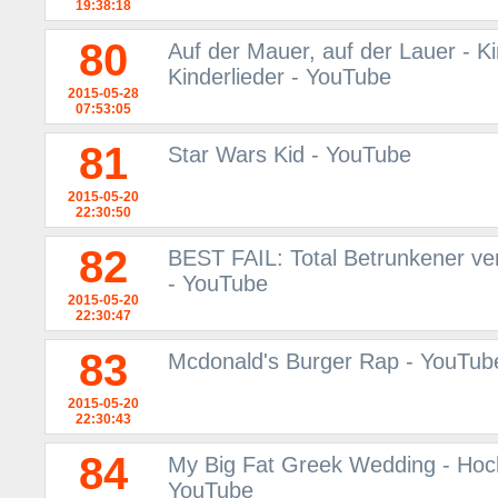
19:38:18
80
Auf der Mauer, auf der Lauer - Ki
Kinderlieder - YouTube
2015-05-28
07:53:05
81
Star Wars Kid - YouTube
2015-05-20
22:30:50
82
BEST FAIL: Total Betrunkener ver
- YouTube
2015-05-20
22:30:47
83
Mcdonald's Burger Rap - YouTub
2015-05-20
22:30:43
84
My Big Fat Greek Wedding - Hoch
YouTube