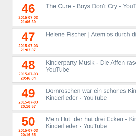
46
The Cure - Boys Don't Cry - You
2015-07-03
21:06:39
47
Helene Fischer | Atemlos durch d
2015-07-03
21:03:07
48
Kinderparty Musik - Die Affen ras
YouTube
2015-07-03
20:46:04
49
Dornröschen war ein schönes Kind
Kinderlieder - YouTube
2015-07-03
20:16:57
50
Mein Hut, der hat drei Ecken - Ki
Kinderlieder - YouTube
2015-07-03
20:16:55