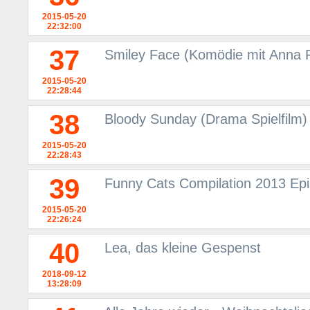
2015-05-20
22:32:00
37
Smiley Face (Komödie mit Anna 
2015-05-20
22:28:44
38
Bloody Sunday (Drama Spielfilm)
2015-05-20
22:28:43
39
Funny Cats Compilation 2013 Ep
2015-05-20
22:26:24
40
Lea, das kleine Gespenst
2018-09-12
13:28:09