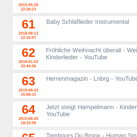
2015-05-20
22:26:23
61
Baby Schlaflieder Instrumental
2018-09-13
22:16:07
62
Fröhliche Weihnacht überall - We
Kinderlieder - YouTube
2016-01-03
20:44:56
63
Herrenmagazin - Lnbrg - YouTub
2015-09-23
15:06:31
64
Jetzt steigt Hampelmann - Kinderl
YouTube
2015-09-20
18:15:59
Tambours Du Bronx - Human Smile