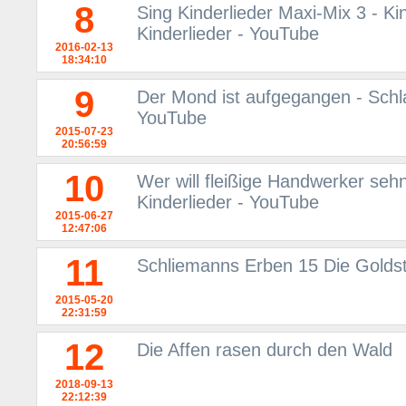
8
Sing Kinderlieder Maxi-Mix 3 - Ki
Kinderlieder - YouTube
2016-02-13
18:34:10
9
Der Mond ist aufgegangen - Schlaf
YouTube
2015-07-23
20:56:59
10
Wer will fleißige Handwerker sehn
Kinderlieder - YouTube
2015-06-27
12:47:06
11
Schliemanns Erben 15 Die Goldst
2015-05-20
22:31:59
12
Die Affen rasen durch den Wald
2018-09-13
22:12:39