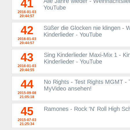
41
Alle Jahre wieder - Weihnachtslie
YouTube
2016-01-03
20:44:57
42
Süßer die Glocken nie klingen - 
Kinderlieder - YouTube
2016-01-03
20:44:57
43
Sing Kinderlieder Maxi-Mix 1 - Ki
Kinderlieder - YouTube
2016-01-03
20:44:55
44
No Rights - Test Rights MGMT - 
MyVideo ansehen!
2015-09-08
21:05:18
45
Ramones - Rock 'N' Roll High Sc
2015-07-03
21:25:34