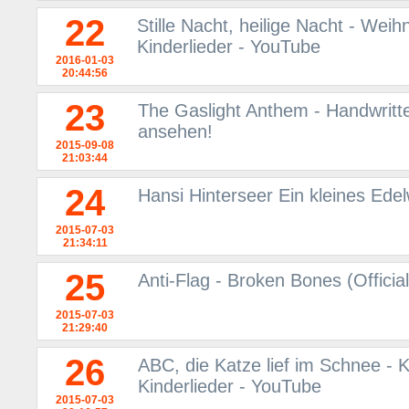
22
Stille Nacht, heilige Nacht - Wei
Kinderlieder - YouTube
2016-01-03
20:44:56
23
The Gaslight Anthem - Handwritt
ansehen!
2015-09-08
21:03:44
24
Hansi Hinterseer Ein kleines Ede
2015-07-03
21:34:11
25
Anti-Flag - Broken Bones (Offici
2015-07-03
21:29:40
26
ABC, die Katze lief im Schnee - K
Kinderlieder - YouTube
2015-07-03