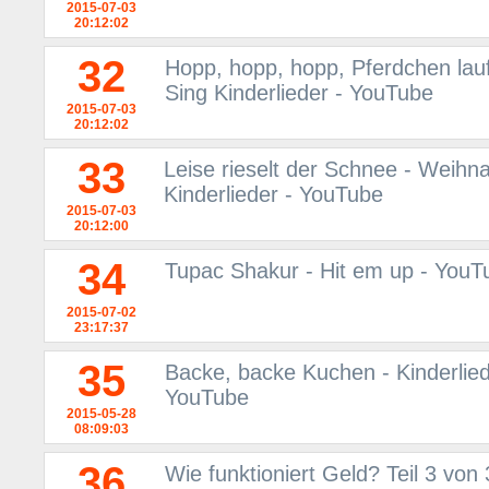
2015-07-03
20:12:02
32
Hopp, hopp, hopp, Pferdchen lauf
Sing Kinderlieder - YouTube
2015-07-03
20:12:02
33
Leise rieselt der Schnee - Weihna
Kinderlieder - YouTube
2015-07-03
20:12:00
34
Tupac Shakur - Hit em up - YouT
2015-07-02
23:17:37
35
Backe, backe Kuchen - Kinderlied
YouTube
2015-05-28
08:09:03
36
Wie funktioniert Geld? Teil 3 von