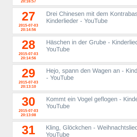
20:16:57
27
Drei Chinesen mit dem Kontrabass
Kinderlieder - YouTube
2015-07-03
20:14:56
28
Häschen in der Grube - Kinderlied
YouTube
2015-07-03
20:14:56
29
Hejo, spann den Wagen an - Kinde
- YouTube
2015-07-03
20:13:10
30
Kommt ein Vogel geflogen - Kinder
YouTube
2015-07-03
20:13:08
31
Kling, Glöckchen - Weihnachtslied
YouTube