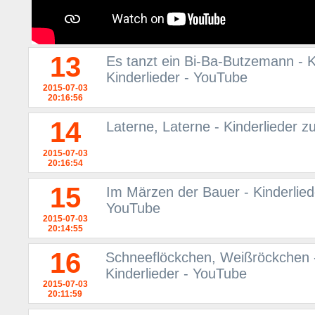
13
Es tanzt ein Bi-Ba-Butzemann - K
Kinderlieder - YouTube
2015-07-03
20:16:56
14
Laterne, Laterne - Kinderlieder z
2015-07-03
20:16:54
15
Im Märzen der Bauer - Kinderliede
YouTube
2015-07-03
20:14:55
16
Schneeflöckchen, Weißröckchen -
Kinderlieder - YouTube
2015-07-03
20:11:59