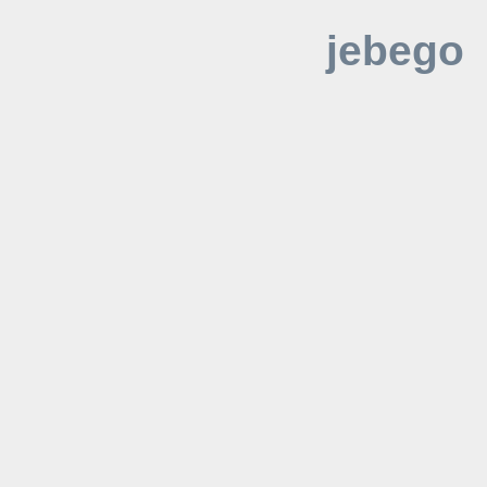
jebego