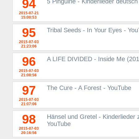
94
5 Pinguine - Kinderlieder deutsc
2015-07-21
15:00:53
95
Tribal Seeds - In Your Eyes - Yo
2015-07-03
21:23:06
96
A LIFE DIVIDED - Inside Me (2015)
2015-07-03
21:08:56
97
The Cure - A Forest - YouTube
2015-07-03
21:07:06
98
Hänsel und Gretel - Kinderlieder 
YouTube
2015-07-03
20:16:56