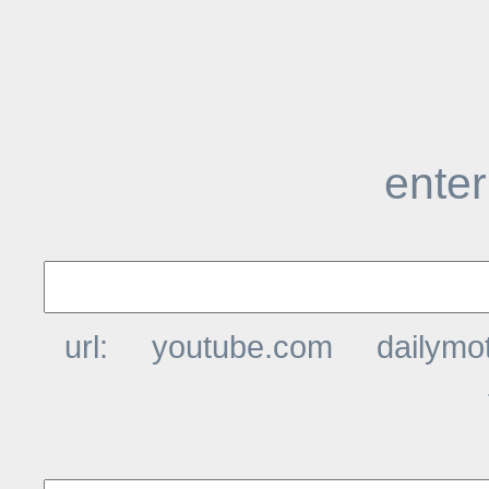
enter
url:
youtube.com
dailymo
t