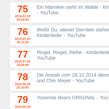
75
Ein Männlein steht im Walde - Kin
- YouTube
2015-07-03
20:14:54
76
Weißt Du, wieviel Sternlein stehe
Kinderlieder - YouTube
2015-07-03
20:11:59
77
Ringel, Ringel, Reihe - Kinderlied
YouTube
2015-07-03
19:28:08
78
Die Anstalt vom 28.10.2014 diesm
und Chin Meyer - YouTube
2015-05-28
20:10:00
79
Yosemite Bears ORIGINAL - You
2015-05-28