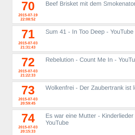
70
Beef Brisket mit dem Smokenato
2015-07-19
22:08:52
71
Sum 41 - In Too Deep - YouTube
2015-07-03
21:31:43
72
Rebelution - Count Me In - YouT
2015-07-03
21:22:33
73
Wolkenfrei - Der Zaubertrank ist l
2015-07-03
20:59:45
74
Es war eine Mutter - Kinderlieder
YouTube
2015-07-03
20:15:33