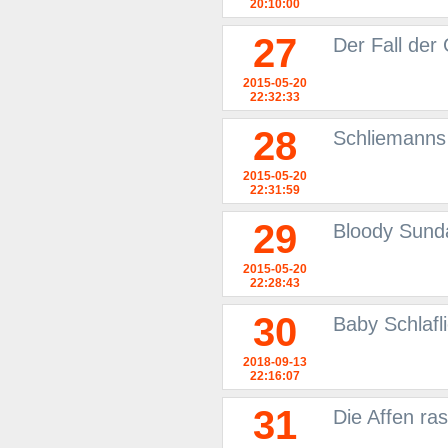
20:10:00
27
Der Fall der
2015-05-20
22:32:33
28
Schliemanns
2015-05-20
22:31:59
29
Bloody Sunda
2015-05-20
22:28:43
30
Baby Schlafl
2018-09-13
22:16:07
31
Die Affen ra