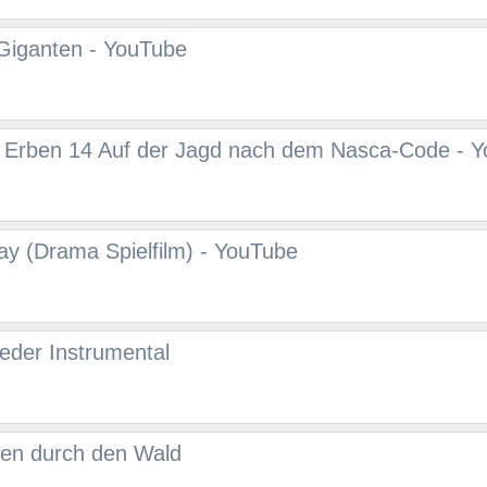
 Giganten - YouTube
 Erben 14 Auf der Jagd nach dem Nasca-Code - 
y (Drama Spielfilm) - YouTube
ieder Instrumental
sen durch den Wald