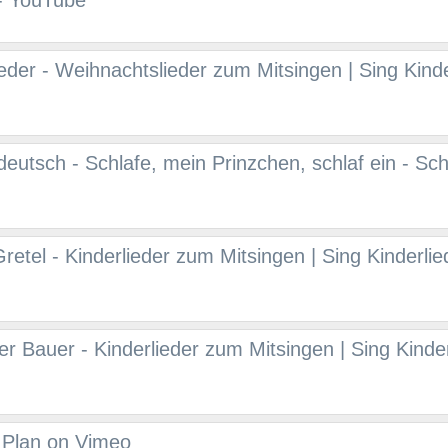
 - YouTube
eder - Weihnachtslieder zum Mitsingen | Sing Kinde
deutsch - Schlafe, mein Prinzchen, schlaf ein - Schl
etel - Kinderlieder zum Mitsingen | Sing Kinderlie
r Bauer - Kinderlieder zum Mitsingen | Sing Kinder
 Plan on Vimeo