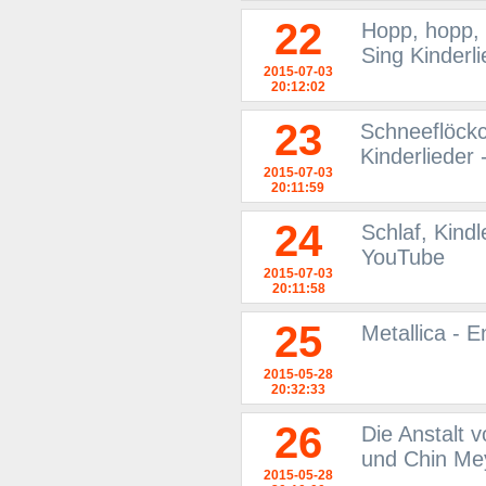
22
Hopp, hopp, 
Sing Kinderl
2015-07-03
20:12:02
23
Schneeflöckc
Kinderlieder
2015-07-03
20:11:59
24
Schlaf, Kindl
YouTube
2015-07-03
20:11:58
25
Metallica - 
2015-05-28
20:32:33
26
Die Anstalt 
und Chin Me
2015-05-28