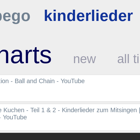
bego
kinderlieder
harts
new
all 
tion - Ball and Chain - YouTube
 Kuchen - Teil 1 & 2 - Kinderlieder zum Mitsingen 
 - YouTube