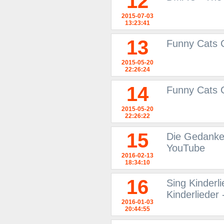
12
2015-07-03
13:23:41
13
Funny Cats 
2015-05-20
22:26:24
14
Funny Cats C
2015-05-20
22:26:22
15
Die Gedanken 
YouTube
2016-02-13
18:34:10
16
Sing Kinderl
Kinderlieder
2016-01-03
20:44:55