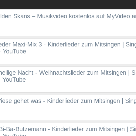
lden Skans – Musikvideo kostenlos auf MyVideo 
ieder Maxi-Mix 3 - Kinderlieder zum Mitsingen | Sin
 - YouTube
 heilige Nacht - Weihnachtslieder zum Mitsingen | S
 - YouTube
iese gehet was - Kinderlieder zum Mitsingen | Sing
 Bi-Ba-Butzemann - Kinderlieder zum Mitsingen | S