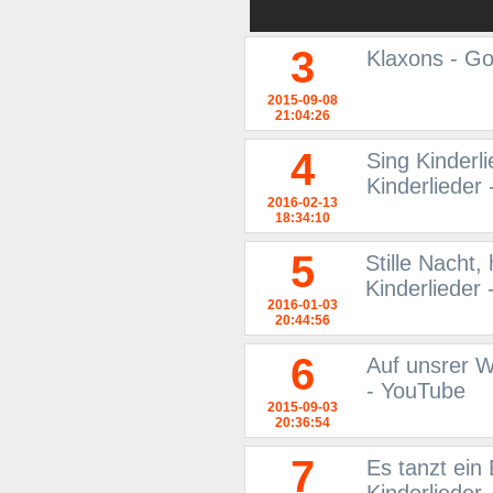
3
Klaxons - Go
2015-09-08
21:04:26
4
Sing Kinderl
Kinderlieder
2016-02-13
18:34:10
5
Stille Nacht,
Kinderlieder
2016-01-03
20:44:56
6
Auf unsrer W
- YouTube
2015-09-03
20:36:54
7
Es tanzt ein