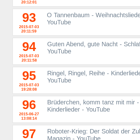
20:12:01
93
O Tannenbaum - Weihnachtslieder 
YouTube
2015-07-03
20:11:59
94
Guten Abend, gute Nacht - Schlafl
YouTube
2015-07-03
20:11:58
95
Ringel, Ringel, Reihe - Kinderlied
YouTube
2015-07-03
19:28:08
96
Brüderchen, komm tanz mit mir - 
Kinderlieder - YouTube
2015-06-27
13:08:14
97
Roboter-Krieg: Der Soldat der Zu
Magazin - YouTube