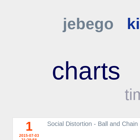
jebego
k
charts
ti
1
Social Distortion - Ball and Chai
2015-07-03