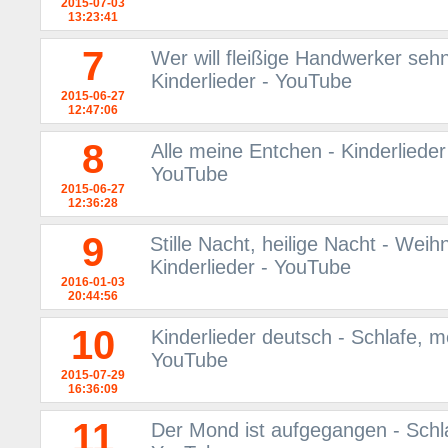
2015-07-03
13:23:41
7
Wer will fleißige Handwerker sehn
Kinderlieder - YouTube
2015-06-27
12:47:06
8
Alle meine Entchen - Kinderlieder
YouTube
2015-06-27
12:36:28
9
Stille Nacht, heilige Nacht - Wei
Kinderlieder - YouTube
2016-01-03
20:44:56
10
Kinderlieder deutsch - Schlafe, me
YouTube
2015-07-29
16:36:09
11
Der Mond ist aufgegangen - Schlaf