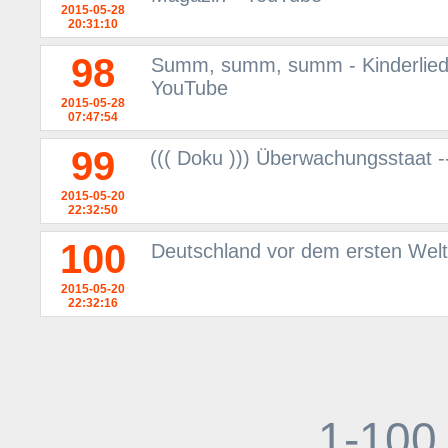
2015-05-28
20:31:10
98
Summ, summ, summ - Kinderlieder
YouTube
2015-05-28
07:47:54
99
((( Doku ))) Überwachungsstaat --
2015-05-20
22:32:50
100
Deutschland vor dem ersten Welt
2015-05-20
22:32:16
1-100