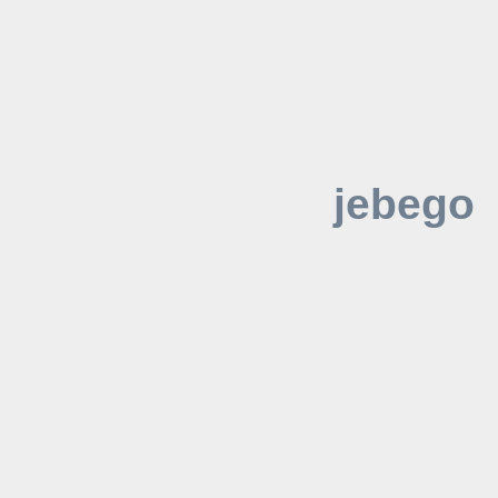
jebego