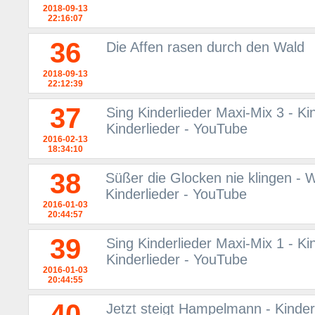
2018-09-13
22:16:07
36
Die Affen rasen durch den Wald
2018-09-13
22:12:39
37
Sing Kinderlieder Maxi-Mix 3 - Ki
Kinderlieder - YouTube
2016-02-13
18:34:10
38
Süßer die Glocken nie klingen - 
Kinderlieder - YouTube
2016-01-03
20:44:57
39
Sing Kinderlieder Maxi-Mix 1 - Ki
Kinderlieder - YouTube
2016-01-03
20:44:55
40
Jetzt steigt Hampelmann - Kinderl