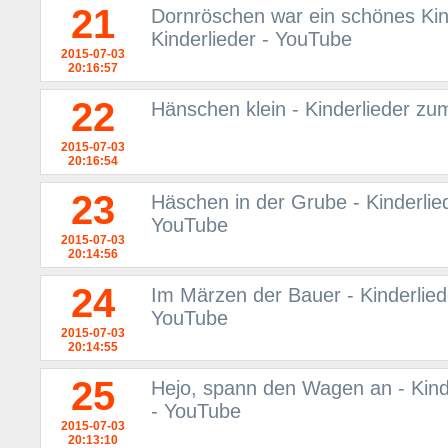
21
Dornröschen war ein schönes Kind
Kinderlieder - YouTube
2015-07-03
20:16:57
22
Hänschen klein - Kinderlieder zum
2015-07-03
20:16:54
23
Häschen in der Grube - Kinderlied
YouTube
2015-07-03
20:14:56
24
Im Märzen der Bauer - Kinderliede
YouTube
2015-07-03
20:14:55
25
Hejo, spann den Wagen an - Kinde
- YouTube
2015-07-03
20:13:10