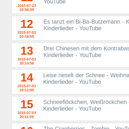
YouTube
2015-07-23
20:56:59
12
Es tanzt ein Bi-Ba-Butzemann - K
Kinderlieder - YouTube
2015-07-03
20:16:56
13
Drei Chinesen mit dem Kontrabass
Kinderlieder - YouTube
2015-07-03
20:14:56
14
Leise rieselt der Schnee - Weihna
Kinderlieder - YouTube
2015-07-03
20:12:00
15
Schneeflöckchen, Weißröckchen -
Kinderlieder - YouTube
2015-07-03
20:11:59
The Cranberries - Zombie - YouT