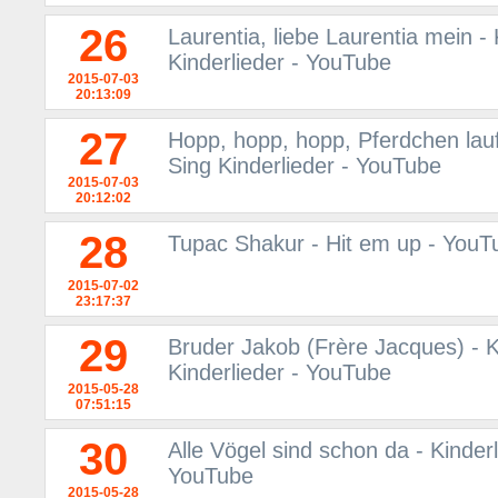
26
Laurentia, liebe Laurentia mein -
Kinderlieder - YouTube
2015-07-03
20:13:09
27
Hopp, hopp, hopp, Pferdchen lauf
Sing Kinderlieder - YouTube
2015-07-03
20:12:02
28
Tupac Shakur - Hit em up - YouT
2015-07-02
23:17:37
29
Bruder Jakob (Frère Jacques) - K
Kinderlieder - YouTube
2015-05-28
07:51:15
30
Alle Vögel sind schon da - Kinder
YouTube
2015-05-28