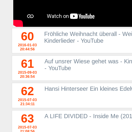
60
Fröhliche Weihnacht überall - We
Kinderlieder - YouTube
2016-01-03
20:44:56
61
Auf unsrer Wiese gehet was - Kin
- YouTube
2015-09-03
20:36:54
62
Hansi Hinterseer Ein kleines Ede
2015-07-03
21:34:11
63
A LIFE DIVIDED - Inside Me (2015)
2015-07-03
21:08:56