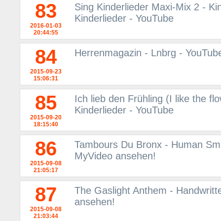
83
Sing Kinderlieder Maxi-Mix 2 - Ki
Kinderlieder - YouTube
2016-01-03
20:44:55
84
Herrenmagazin - Lnbrg - YouTub
2015-09-23
15:06:31
85
Ich lieb den Frühling (I like the f
Kinderlieder - YouTube
2015-09-20
18:15:40
86
Tambours Du Bronx - Human Smile
MyVideo ansehen!
2015-09-08
21:05:17
87
The Gaslight Anthem - Handwritt
ansehen!
2015-09-08
21:03:44