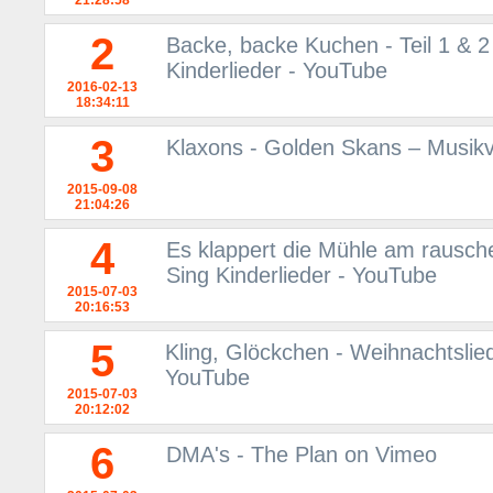
21:28:58
2
Backe, backe Kuchen - Teil 1 & 2 
Kinderlieder - YouTube
2016-02-13
18:34:11
3
Klaxons - Golden Skans – Musikv
2015-09-08
21:04:26
4
Es klappert die Mühle am rausche
Sing Kinderlieder - YouTube
2015-07-03
20:16:53
5
Kling, Glöckchen - Weihnachtslied
YouTube
2015-07-03
20:12:02
6
DMA's - The Plan on Vimeo