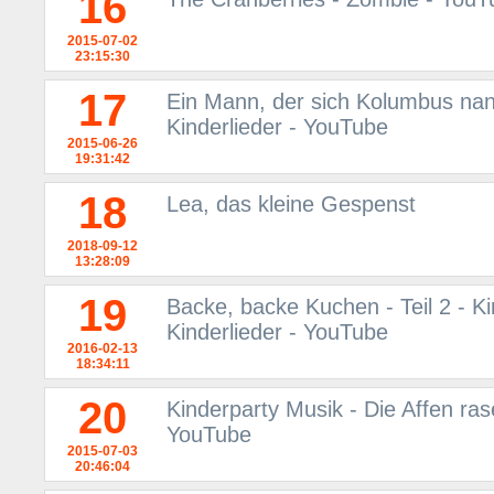
16
2015-07-02
23:15:30
17
Ein Mann, der sich Kolumbus nann
Kinderlieder - YouTube
2015-06-26
19:31:42
18
Lea, das kleine Gespenst
2018-09-12
13:28:09
19
Backe, backe Kuchen - Teil 2 - Ki
Kinderlieder - YouTube
2016-02-13
18:34:11
20
Kinderparty Musik - Die Affen ras
YouTube
2015-07-03
20:46:04