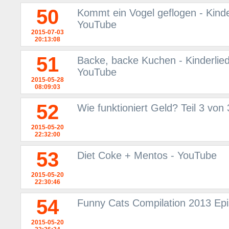
50
Kommt ein Vogel geflogen - Kinder
YouTube
2015-07-03
20:13:08
51
Backe, backe Kuchen - Kinderlied
YouTube
2015-05-28
08:09:03
52
Wie funktioniert Geld? Teil 3 von
2015-05-20
22:32:00
53
Diet Coke + Mentos - YouTube
2015-05-20
22:30:46
54
Funny Cats Compilation 2013 Ep
2015-05-20