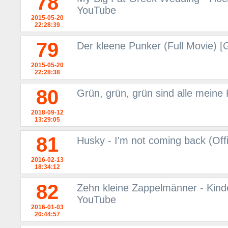
78
YouTube
2015-05-20
22:28:39
79
Der kleene Punker (Full Movie) 
2015-05-20
22:28:38
80
Grün, grün, grün sind alle meine 
2018-09-12
13:29:05
81
Husky - I'm not coming back (Off
2016-02-13
18:34:12
82
Zehn kleine Zappelmänner - Kinder
YouTube
2016-01-03
20:44:57