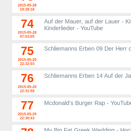
2015-05-28
19:38:18
74
Auf der Mauer, auf der Lauer - Ki
Kinderlieder - YouTube
2015-05-28
07:53:05
75
Schliemanns Erben 09 Der Herr d
2015-05-20
22:32:03
76
Schliemanns Erben 14 Auf der 
2015-05-20
22:31:59
77
Mcdonald's Burger Rap - YouTub
2015-05-20
22:30:43
My Big Fat Greek Wedding - Hoch