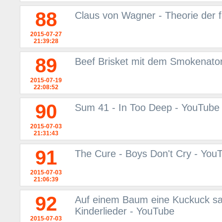
88
Claus von Wagner - Theorie der 
2015-07-27
21:39:28
89
Beef Brisket mit dem Smokenato
2015-07-19
22:08:52
90
Sum 41 - In Too Deep - YouTube
2015-07-03
21:31:43
91
The Cure - Boys Don't Cry - You
2015-07-03
21:06:39
92
Auf einem Baum eine Kuckuck saß
Kinderlieder - YouTube
2015-07-03