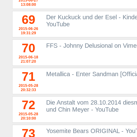
2015-06-27
13:08:00
69
Der Kuckuck und der Esel - Kinder
YouTube
2015-06-26
19:31:29
70
FFS - Johnny Delusional on Vim
2015-06-18
21:07:20
71
Metallica - Enter Sandman [Offic
2015-05-28
20:32:33
72
Die Anstalt vom 28.10.2014 diesm
und Chin Meyer - YouTube
2015-05-28
20:10:00
73
Yosemite Bears ORIGINAL - You