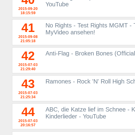
YouTube
2015-09-20
18:15:59
41
No Rights - Test Rights MGMT - 
MyVideo ansehen!
2015-09-08
21:05:18
42
Anti-Flag - Broken Bones (Offici
2015-07-03
21:29:40
43
Ramones - Rock 'N' Roll High Sc
2015-07-03
21:25:34
44
ABC, die Katze lief im Schnee - K
Kinderlieder - YouTube
2015-07-03
20:16:57