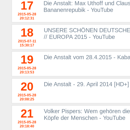
17
Die Anstalt: Max Uthoff und Clau
Bananenrepubik - YouTube
2015-05-28
20:12:31
18
UNSERE SCHÖNEN DEUTSCHEN 
// EUROPA 2015 - YouTube
2015-07-11
15:30:17
19
Die Anstalt vom 28.4.2015 - Kaba
2015-05-28
20:13:53
20
Die Anstalt - 29. April 2014 [HD+
2015-05-28
20:08:25
21
Volker Pispers: Wem gehören die
Köpfe der Menschen - YouTube
2015-05-28
20:18:40