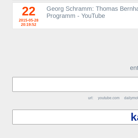
22
Georg Schramm: Thomas Bernhar
Programm - YouTube
2015-05-28
20:19:52
ent
url:
youtube.com
dailymo