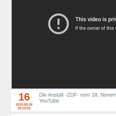
16
Die Anstalt -ZDF- vom 18. Novem
YouTube
2015-05-28
20:10:52