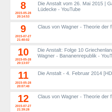
8
Die Anstalt vom 26. Mai 2015 | G
Lüdecke - YouTube
2015-05-28
20:14:53
9
Claus von Wagner - Theorie der 
2015-07-27
21:40:02
10
Die Anstalt: Folge 10 Griechenla
Wagner - Bananenrepublik - You
2015-05-28
20:13:07
11
Die Anstalt - 4. Februar 2014 [H
2015-05-28
20:07:40
12
Claus von Wagner - Theorie der 
2015-07-27
21:39:28