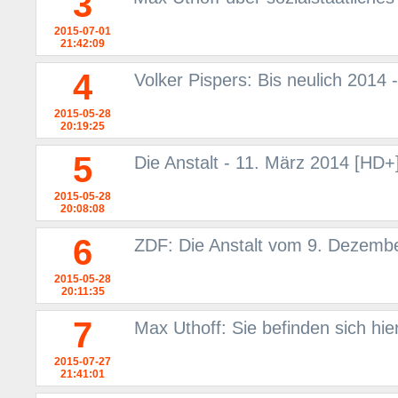
3
2015-07-01
21:42:09
4
Volker Pispers: Bis neulich 201
2015-05-28
20:19:25
5
Die Anstalt - 11. März 2014 [HD+
2015-05-28
20:08:08
6
ZDF: Die Anstalt vom 9. Dezemb
2015-05-28
20:11:35
7
Max Uthoff: Sie befinden sich hie
2015-07-27
21:41:01