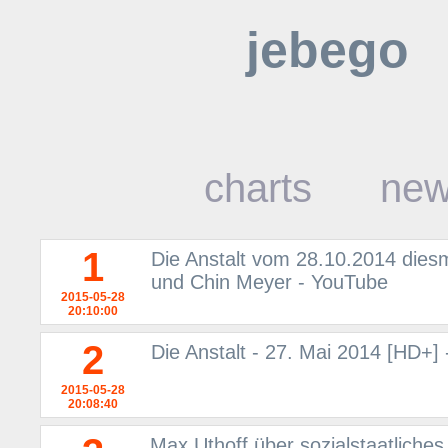
jebego
charts
ne
1
Die Anstalt vom 28.10.2014 diesm
und Chin Meyer - YouTube
2015-05-28
20:10:00
2
Die Anstalt - 27. Mai 2014 [HD+]
2015-05-28
20:08:40
Max Uthoff über sozialstaatliche