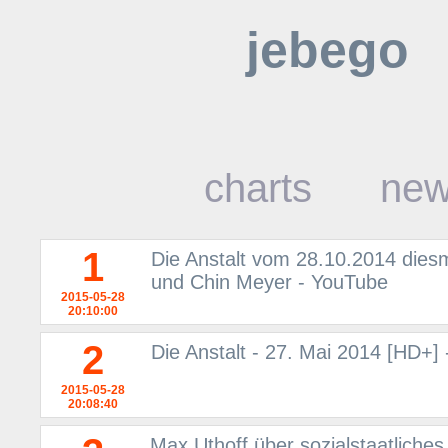
jebego
charts
ne
1
Die Anstalt vom 28.10.2014 diesm
und Chin Meyer - YouTube
2015-05-28
20:10:00
2
Die Anstalt - 27. Mai 2014 [HD+]
2015-05-28
20:08:40
Max Uthoff über sozialstaatliche