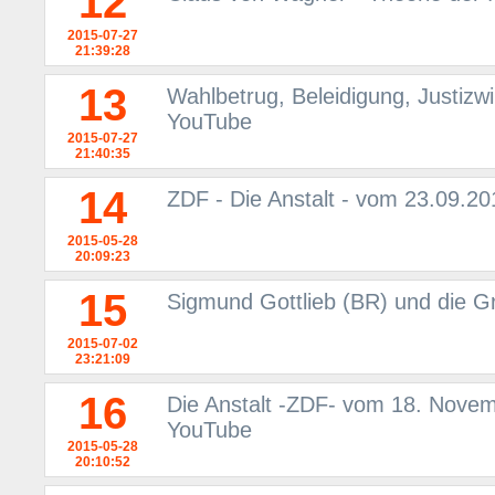
12
2015-07-27
21:39:28
13
Wahlbetrug, Beleidigung, Justizwi
YouTube
2015-07-27
21:40:35
14
ZDF - Die Anstalt - vom 23.09.2
2015-05-28
20:09:23
15
Sigmund Gottlieb (BR) und die Gr
2015-07-02
23:21:09
16
Die Anstalt -ZDF- vom 18. Novem
YouTube
2015-05-28
20:10:52