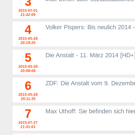
3
2015-07-01
21:42:09
4
Volker Pispers: Bis neulich 201
2015-05-28
20:19:25
5
Die Anstalt - 11. März 2014 [HD+
2015-05-28
20:08:08
6
ZDF: Die Anstalt vom 9. Dezemb
2015-05-28
20:11:35
7
Max Uthoff: Sie befinden sich hie
2015-07-27
21:41:01