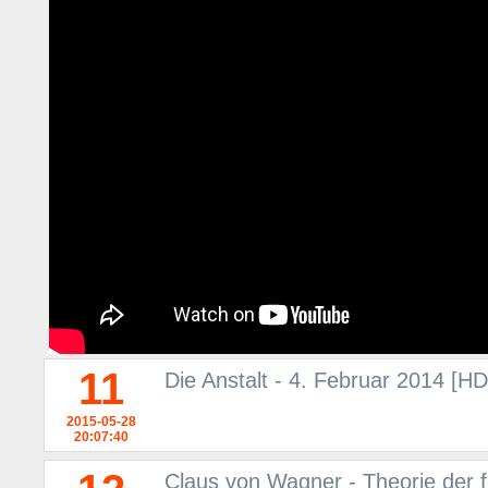
11
Die Anstalt - 4. Februar 2014 [H
2015-05-28
20:07:40
Claus von Wagner - Theorie der 