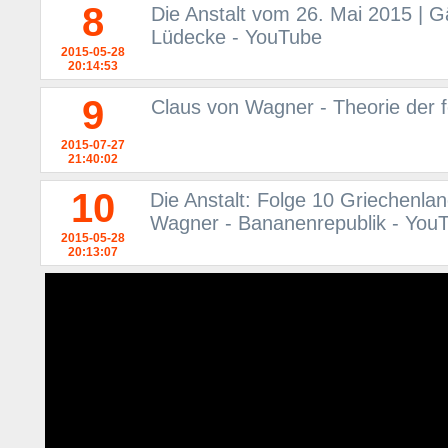
8
Die Anstalt vom 26. Mai 2015 | G
Lüdecke - YouTube
2015-05-28
20:14:53
9
Claus von Wagner - Theorie der 
2015-07-27
21:40:02
10
Die Anstalt: Folge 10 Griechenla
Wagner - Bananenrepublik - You
2015-05-28
20:13:07