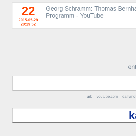
22
Georg Schramm: Thomas Bernhar
Programm - YouTube
2015-05-28
20:19:52
ent
url:
youtube.com
dailymo