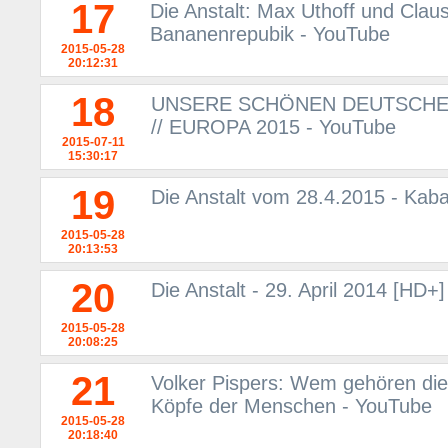
17
Die Anstalt: Max Uthoff und Clau
Bananenrepubik - YouTube
2015-05-28
20:12:31
18
UNSERE SCHÖNEN DEUTSCHEN 
// EUROPA 2015 - YouTube
2015-07-11
15:30:17
19
Die Anstalt vom 28.4.2015 - Kaba
2015-05-28
20:13:53
20
Die Anstalt - 29. April 2014 [HD+
2015-05-28
20:08:25
21
Volker Pispers: Wem gehören die
Köpfe der Menschen - YouTube
2015-05-28
20:18:40