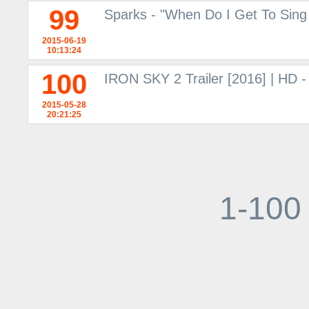
99
Sparks - "When Do I Get To Sing 
2015-06-19
10:13:24
100
IRON SKY 2 Trailer [2016] | HD 
2015-05-28
20:21:25
1-100