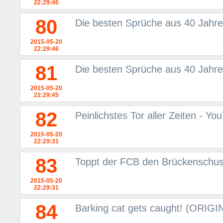
22:29:46
80
Die besten Sprüche aus 40 Jahre
2015-05-20
22:29:46
81
Die besten Sprüche aus 40 Jahre
2015-05-20
22:29:45
82
Peinlichstes Tor aller Zeiten - Yo
2015-05-20
22:29:31
83
Toppt der FCB den Brückenschu
2015-05-20
22:29:31
84
Barking cat gets caught! (ORIGI