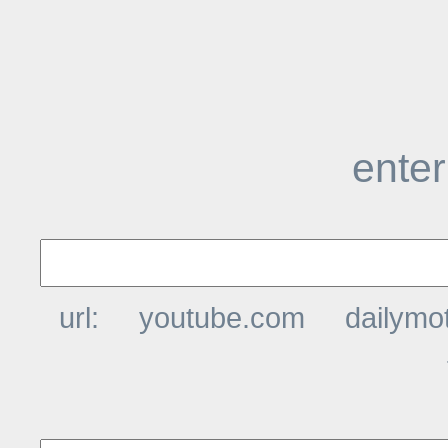
enter
url:
youtube.com
dailymo
t