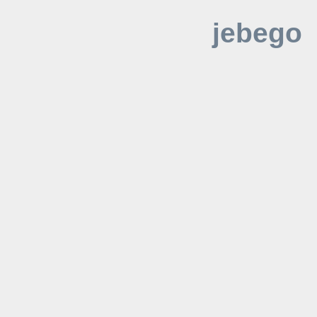
jebego