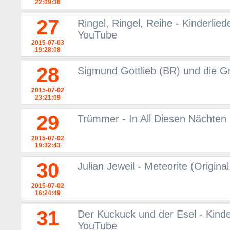
22:09:36
27
Ringel, Ringel, Reihe - Kinderlied
YouTube
2015-07-03
19:28:08
28
Sigmund Gottlieb (BR) und die Gr
2015-07-02
23:21:09
29
Trümmer - In All Diesen Nächten
2015-07-02
19:32:43
30
Julian Jeweil - Meteorite (Origina
2015-07-02
16:24:49
31
Der Kuckuck und der Esel - Kinder
YouTube