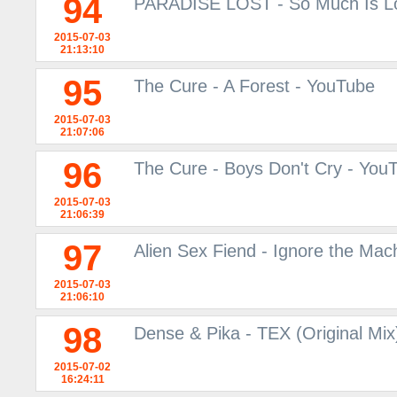
94
PARADISE LOST - So Much Is Lo
2015-07-03
21:13:10
95
The Cure - A Forest - YouTube
2015-07-03
21:07:06
96
The Cure - Boys Don't Cry - You
2015-07-03
21:06:39
97
Alien Sex Fiend - Ignore the Mac
2015-07-03
21:06:10
98
Dense & Pika - TEX (Original Mi
2015-07-02
16:24:11