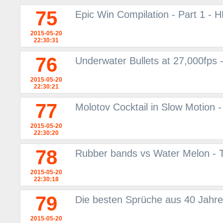
75
Epic Win Compilation - Part 1 - 
2015-05-20
22:30:31
76
Underwater Bullets at 27,000fps
2015-05-20
22:30:21
77
Molotov Cocktail in Slow Motion
2015-05-20
22:30:20
78
Rubber bands vs Water Melon - 
2015-05-20
22:30:18
79
Die besten Sprüche aus 40 Jahre
2015-05-20