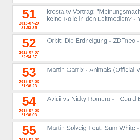
51
krosta.tv Vortrag: "Meinungsmac
keine Rolle in den Leitmedien? -
2015-07-20
21:53:35
52
Orbit: Die Erdneigung - ZDFneo -
2015-07-07
22:54:37
53
Martin Garrix - Animals (Official
2015-07-03
21:38:23
54
Avicii vs Nicky Romero - I Could
2015-07-03
21:38:03
55
Martin Solveig Feat. Sam White -
2015-07-03