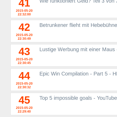
41
Wie funktioniert Geld? Teil 3 von
2015-05-20
22:32:00
42
Betrunkener flieht mit Hebebühne
2015-05-20
22:30:49
43
Lustige Werbung mit einer Maus
2015-05-20
22:30:45
44
Epic Win Compilation - Part 5 - 
2015-05-20
22:30:32
45
Top 5 impossible goals - YouTube
2015-05-20
22:29:40