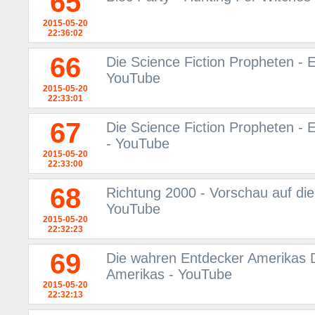
65
2015-05-20
22:36:02
66
Die Science Fiction Propheten - 
YouTube
2015-05-20
22:33:01
67
Die Science Fiction Propheten - E
- YouTube
2015-05-20
22:33:00
68
Richtung 2000 - Vorschau auf di
YouTube
2015-05-20
22:32:23
69
Die wahren Entdecker Amerikas 
Amerikas - YouTube
2015-05-20
22:32:13