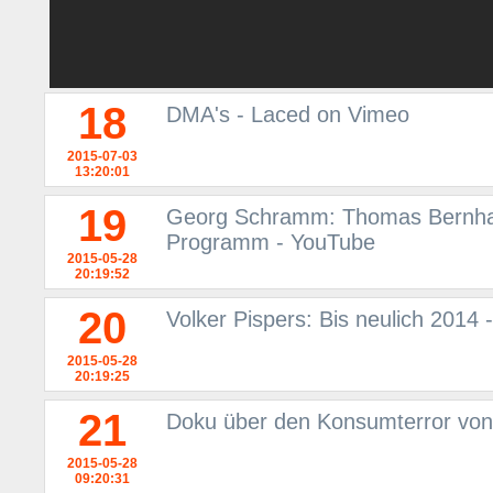
18
DMA's - Laced on Vimeo
2015-07-03
13:20:01
19
Georg Schramm: Thomas Bernhar
Programm - YouTube
2015-05-28
20:19:52
20
Volker Pispers: Bis neulich 201
2015-05-28
20:19:25
21
Doku über den Konsumterror vo
2015-05-28
09:20:31