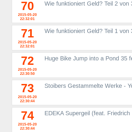
70
Wie funktioniert Geld? Teil 2 von
2015-05-20
22:32:01
71
Wie funktioniert Geld? Teil 1 von
2015-05-20
22:32:01
72
Huge Bike Jump into a Pond 35 fe
2015-05-20
22:30:50
73
Stoibers Gestammelte Werke - 
2015-05-20
22:30:44
74
EDEKA Supergeil (feat. Friedrich
2015-05-20
22:30:44