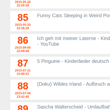
2015-05-20
22:26:28
85
Funny Cats Sleeping in Weird Po
2015-05-20
22:26:28
86
Ich geh mit meiner Laterne - Kind
- YouTube
2015-09-06
22:09:48
87
5 Pinguine - Kinderlieder deutsc
2015-07-21
15:00:53
88
(Doku) Wildes Irland - Aufbruch 
2015-07-09
23:42:40
89
Sascha Walterscheid - Umlaufbahn