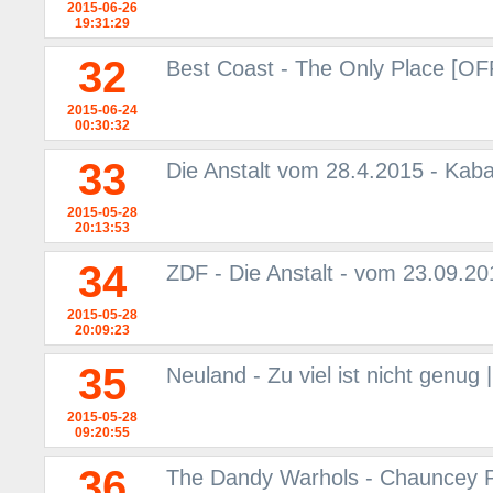
2015-06-26
19:31:29
32
Best Coast - The Only Place [O
2015-06-24
00:30:32
33
Die Anstalt vom 28.4.2015 - Kaba
2015-05-28
20:13:53
34
ZDF - Die Anstalt - vom 23.09.2
2015-05-28
20:09:23
35
Neuland - Zu viel ist nicht genug
2015-05-28
09:20:55
36
The Dandy Warhols - Chauncey Pen