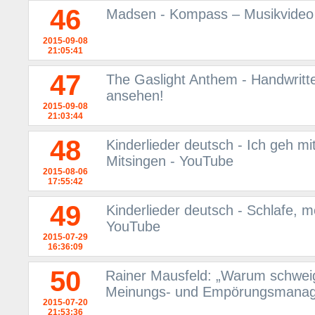
46
Madsen - Kompass – Musikvideo 
2015-09-08
21:05:41
47
The Gaslight Anthem - Handwritt
ansehen!
2015-09-08
21:03:44
48
Kinderlieder deutsch - Ich geh mi
Mitsingen - YouTube
2015-08-06
17:55:42
49
Kinderlieder deutsch - Schlafe, me
YouTube
2015-07-29
16:36:09
50
Rainer Mausfeld: „Warum schwei
Meinungs- und Empörungsmanag
2015-07-20
21:53:36