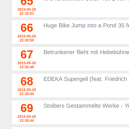
65
2015-05-20
22:32:01
66
Huge Bike Jump into a Pond 35 fe
2015-05-20
22:30:50
67
Betrunkener flieht mit Hebebühne
2015-05-20
22:30:49
68
EDEKA Supergeil (feat. Friedrich
2015-05-20
22:30:44
69
Stoibers Gestammelte Werke - 
2015-05-20
22:30:44