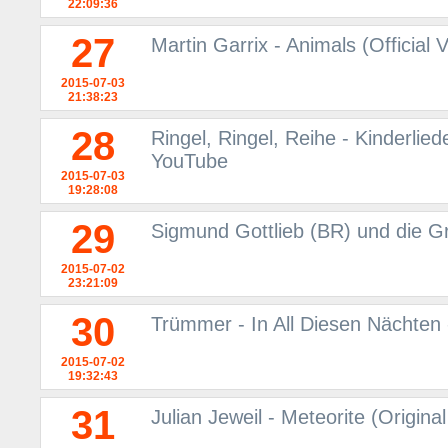
22:09:36
27
Martin Garrix - Animals (Official
2015-07-03
21:38:23
28
Ringel, Ringel, Reihe - Kinderlied
YouTube
2015-07-03
19:28:08
29
Sigmund Gottlieb (BR) und die Gr
2015-07-02
23:21:09
30
Trümmer - In All Diesen Nächten
2015-07-02
19:32:43
31
Julian Jeweil - Meteorite (Origina