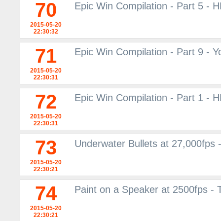
70
Epic Win Compilation - Part 5 - 
2015-05-20
22:30:32
71
Epic Win Compilation - Part 9 - 
2015-05-20
22:30:31
72
Epic Win Compilation - Part 1 - 
2015-05-20
22:30:31
73
Underwater Bullets at 27,000fps
2015-05-20
22:30:21
74
Paint on a Speaker at 2500fps -
2015-05-20
22:30:21