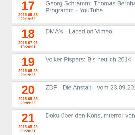
17
Georg Schramm: Thomas Bernhar
Programm - YouTube
2015-05-28
20:19:52
18
DMA's - Laced on Vimeo
2015-07-03
13:20:01
19
Volker Pispers: Bis neulich 201
2015-05-28
20:19:25
20
ZDF - Die Anstalt - vom 23.09.2
2015-05-28
20:09:23
21
Doku über den Konsumterror vo
2015-05-28
09:20:31