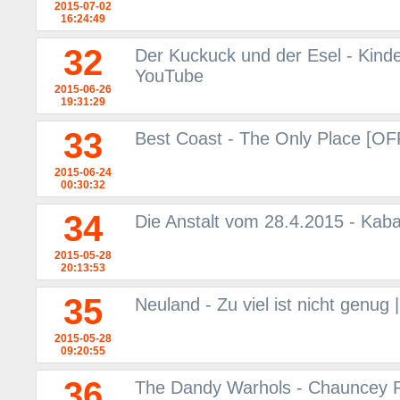
2015-07-02
16:24:49
32
Der Kuckuck und der Esel - Kinder
YouTube
2015-06-26
19:31:29
33
Best Coast - The Only Place [O
2015-06-24
00:30:32
34
Die Anstalt vom 28.4.2015 - Kaba
2015-05-28
20:13:53
35
Neuland - Zu viel ist nicht genug
2015-05-28
09:20:55
36
The Dandy Warhols - Chauncey Pen