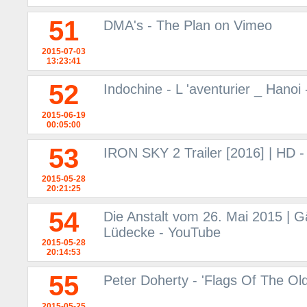
51
DMA's - The Plan on Vimeo
2015-07-03
13:23:41
52
Indochine - L 'aventurier _ Hanoi
2015-06-19
00:05:00
53
IRON SKY 2 Trailer [2016] | HD 
2015-05-28
20:21:25
54
Die Anstalt vom 26. Mai 2015 | G
Lüdecke - YouTube
2015-05-28
20:14:53
55
Peter Doherty - 'Flags Of The Old
2015-05-25