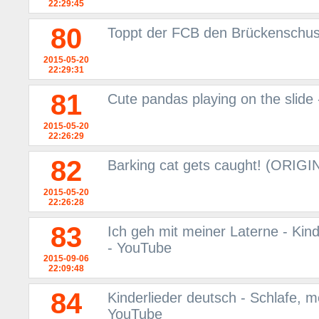
22:29:45
80
Toppt der FCB den Brückenschu
2015-05-20
22:29:31
81
Cute pandas playing on the slide
2015-05-20
22:26:29
82
Barking cat gets caught! (ORIGI
2015-05-20
22:26:28
83
Ich geh mit meiner Laterne - Kind
- YouTube
2015-09-06
22:09:48
84
Kinderlieder deutsch - Schlafe, me
YouTube