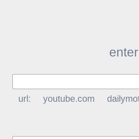
enter
url:
youtube.com
dailymo
t