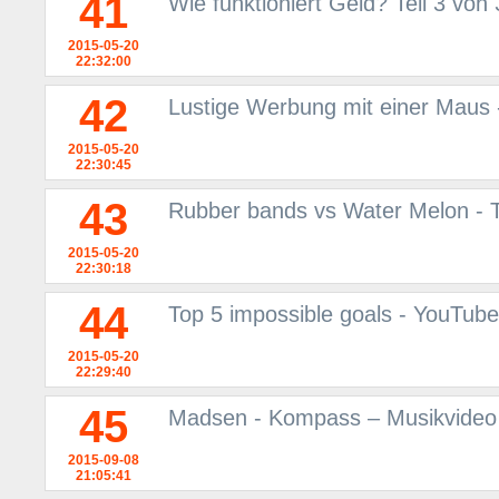
41
Wie funktioniert Geld? Teil 3 von
2015-05-20
22:32:00
42
Lustige Werbung mit einer Maus
2015-05-20
22:30:45
43
Rubber bands vs Water Melon - 
2015-05-20
22:30:18
44
Top 5 impossible goals - YouTube
2015-05-20
22:29:40
45
Madsen - Kompass – Musikvideo 
2015-09-08
21:05:41