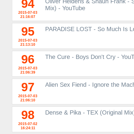
94
Oliver Heldens & Shaun Frank - 
Mix) - YouTube
2015-07-03
21:16:07
95
PARADISE LOST - So Much Is Lo
2015-07-03
21:13:10
96
The Cure - Boys Don't Cry - You
2015-07-03
21:06:39
97
Alien Sex Fiend - Ignore the Mac
2015-07-03
21:06:10
98
Dense & Pika - TEX (Original Mi
2015-07-02
16:24:11