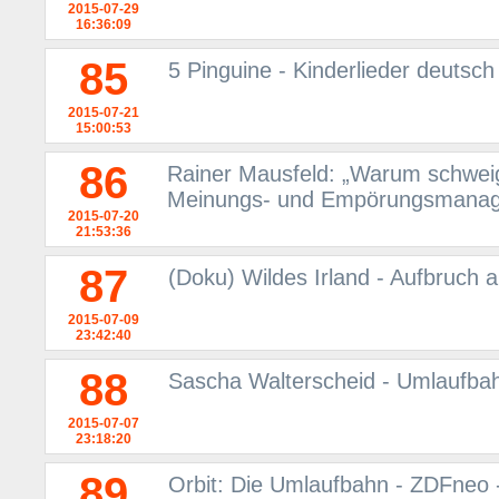
2015-07-29
16:36:09
85
5 Pinguine - Kinderlieder deutsc
2015-07-21
15:00:53
86
Rainer Mausfeld: „Warum schwei
Meinungs- und Empörungsmanag
2015-07-20
21:53:36
87
(Doku) Wildes Irland - Aufbruch 
2015-07-09
23:42:40
88
Sascha Walterscheid - Umlaufbahn
2015-07-07
23:18:20
89
Orbit: Die Umlaufbahn - ZDFneo 