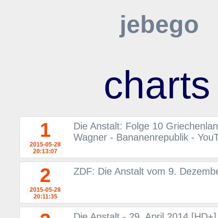
jebego
charts
1
Die Anstalt: Folge 10 Griechenla
Wagner - Bananenrepublik - You
2015-05-28
20:13:07
2
ZDF: Die Anstalt vom 9. Dezemb
2015-05-28
20:11:35
Die Anstalt - 29. April 2014 [HD+