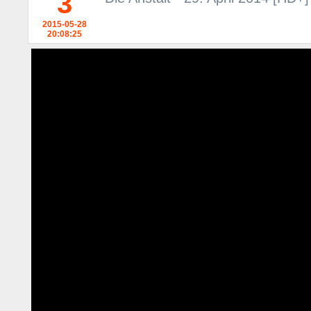
3
2015-05-28
20:08:25