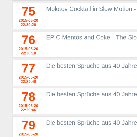
75
Molotov Cocktail in Slow Motion
2015-05-20
22:30:20
76
EPIC Mentos and Coke - The Sl
2015-05-20
22:30:18
77
Die besten Sprüche aus 40 Jahre
2015-05-20
22:29:46
78
Die besten Sprüche aus 40 Jahre
2015-05-20
22:29:46
79
Die besten Sprüche aus 40 Jahre
2015-05-20