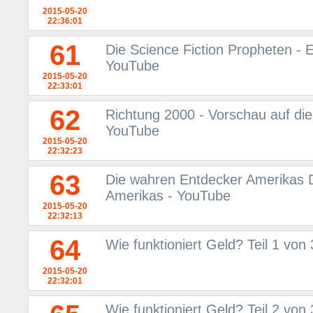
2015-05-20
22:36:01
61
Die Science Fiction Propheten - 
YouTube
2015-05-20
22:33:01
62
Richtung 2000 - Vorschau auf di
YouTube
2015-05-20
22:32:23
63
Die wahren Entdecker Amerikas 
Amerikas - YouTube
2015-05-20
22:32:13
64
Wie funktioniert Geld? Teil 1 von
2015-05-20
22:32:01
Wie funktioniert Geld? Teil 2 von