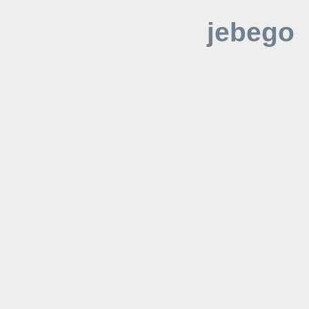
jebego