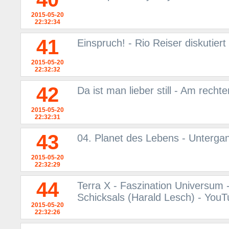
2015-05-20
22:32:34
41
Einspruch! - Rio Reiser diskutier
2015-05-20
22:32:32
42
Da ist man lieber still - Am rech
2015-05-20
22:32:31
43
04. Planet des Lebens - Unterga
2015-05-20
22:32:29
44
Terra X - Faszination Universum 
Schicksals (Harald Lesch) - You
2015-05-20
22:32:26