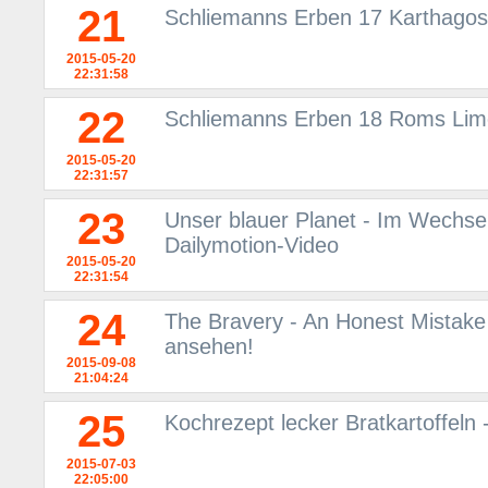
21
Schliemanns Erben 17 Karthagos
2015-05-20
22:31:58
22
Schliemanns Erben 18 Roms Lime
2015-05-20
22:31:57
23
Unser blauer Planet - Im Wechsel 
Dailymotion-Video
2015-05-20
22:31:54
24
The Bravery - An Honest Mistake
ansehen!
2015-09-08
21:04:24
25
Kochrezept lecker Bratkartoffeln
2015-07-03
22:05:00