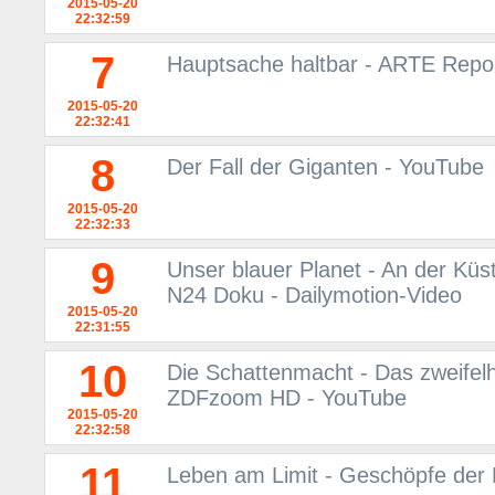
2015-05-20
22:32:59
7
Hauptsache haltbar - ARTE Repo
2015-05-20
22:32:41
8
Der Fall der Giganten - YouTube
2015-05-20
22:32:33
9
Unser blauer Planet - An der Küs
N24 Doku - Dailymotion-Video
2015-05-20
22:31:55
10
Die Schattenmacht - Das zweifel
ZDFzoom HD - YouTube
2015-05-20
22:32:58
11
Leben am Limit - Geschöpfe der 