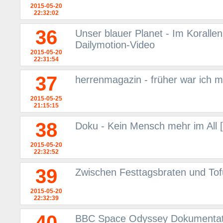
2015-05-20
22:32:02
36
Unser blauer Planet - Im Korallen
Dailymotion-Video
2015-05-20
22:31:54
37
herrenmagazin - früher war ich m
2015-05-25
21:15:15
38
Doku - Kein Mensch mehr im All 
2015-05-20
22:32:52
39
Zwischen Festtagsbraten und Tof
2015-05-20
22:32:39
40
BBC Space Odyssey Dokumentati