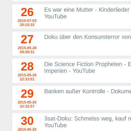
26
Es war eine Mutter - Kinderlieder
YouTube
2015-07-03
20:15:33
27
Doku über den Konsumterror vo
2015-05-28
09:20:31
28
Die Science Fiction Propheten - 
Imperien - YouTube
2015-05-20
22:33:01
29
Banken außer Kontrolle - Dokum
2015-05-20
22:32:57
30
3sat-Doku: Schmeiss weg, kauf ne
YouTube
2015-05-20