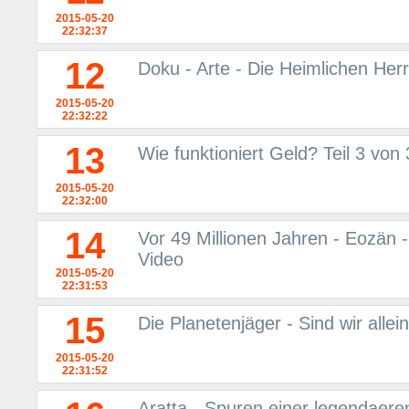
2015-05-20
22:32:37
12
Doku - Arte - Die Heimlichen Her
2015-05-20
22:32:22
13
Wie funktioniert Geld? Teil 3 von
2015-05-20
22:32:00
14
Vor 49 Millionen Jahren - Eozän -
Video
2015-05-20
22:31:53
15
Die Planetenjäger - Sind wir all
2015-05-20
22:31:52
Aratta - Spuren einer legendaere