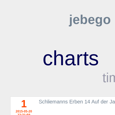
jebego
charts
ti
1
Schliemanns Erben 14 Auf der 
2015-05-20