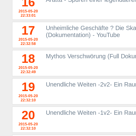
16
2015-05-20
22:33:01
17
Unheimliche Geschäfte ? Die Sk
(Dokumentation) - YouTube
2015-05-20
22:32:58
18
Mythos Verschwörung (Full Doku
2015-05-20
22:32:49
19
Unendliche Weiten -2v2- Ein Rau
2015-05-20
22:32:10
20
Unendliche Weiten -1v2- Ein Rau
2015-05-20
22:32:10