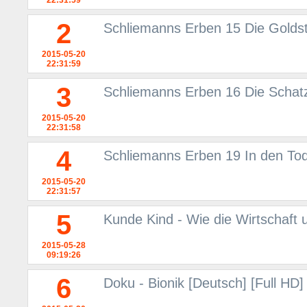
22:31:59
2
Schliemanns Erben 15 Die Goldst
2015-05-20
22:31:59
3
Schliemanns Erben 16 Die Schatz
2015-05-20
22:31:58
4
Schliemanns Erben 19 In den T
2015-05-20
22:31:57
5
Kunde Kind - Wie die Wirtschaft 
2015-05-28
09:19:26
6
Doku - Bionik [Deutsch] [Full HD]