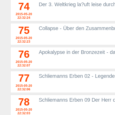
74
Der 3. Weltkrieg la?uft leise durc
2015-05-20
22:32:24
75
Collapse - Über den Zusammenbr
2015-05-20
22:32:23
76
Apokalypse in der Bronzezeit - d
2015-05-20
22:32:07
77
Schliemanns Erben 02 - Legende
2015-05-20
22:32:06
78
Schliemanns Erben 09 Der Herr d
2015-05-20
22:32:03