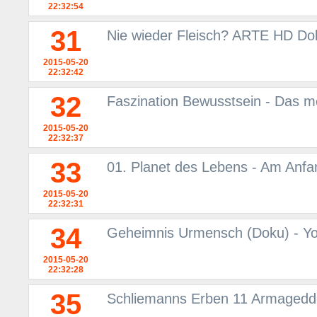
22:32:54
31
Nie wieder Fleisch? ARTE HD Do
2015-05-20
22:32:42
32
Faszination Bewusstsein - Das 
2015-05-20
22:32:37
33
01. Planet des Lebens - Am Anf
2015-05-20
22:32:31
34
Geheimnis Urmensch (Doku) - Y
2015-05-20
22:32:28
35
Schliemanns Erben 11 Armageddo