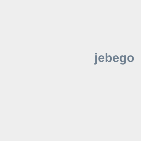
jebego