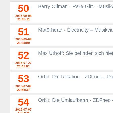
50
Barry Ollman - Rare Gift – Musi
2015-09-08
21:05:11
51
Motörhead - Electricity – Musikv
2015-09-08
21:05:00
52
Max Uthoff: Sie befinden sich hie
2015-07-27
21:41:01
53
Orbit: Die Rotation - ZDFneo - D
2015-07-07
22:54:37
54
Orbit: Die Umlaufbahn - ZDFneo 
2015-07-07