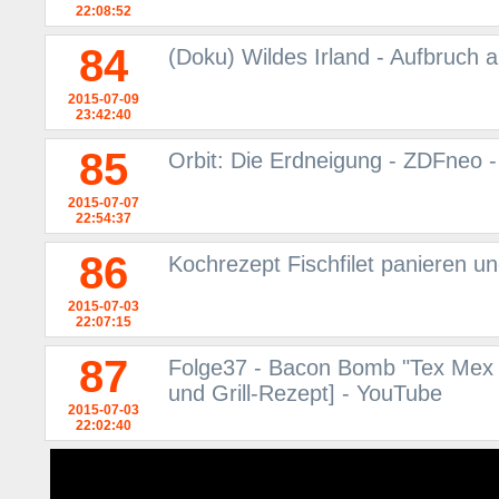
22:08:52
84
(Doku) Wildes Irland - Aufbruch 
2015-07-09
23:42:40
85
Orbit: Die Erdneigung - ZDFneo -
2015-07-07
22:54:37
86
Kochrezept Fischfilet panieren u
2015-07-03
22:07:15
87
Folge37 - Bacon Bomb "Tex Mex
und Grill-Rezept] - YouTube
2015-07-03
22:02:40