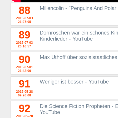
88
Millencolin - "Penguins And Pola
2015-07-03
21:27:05
89
Dornröschen war ein schönes Kind
Kinderlieder - YouTube
2015-07-03
20:16:57
90
Max Uthoff über sozialstaatliche
2015-07-01
21:42:09
91
Weniger ist besser - YouTube
2015-05-28
09:20:08
92
Die Science Fiction Propheten - 
YouTube
2015-05-20