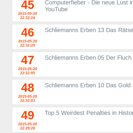
45
Computerfieber - Die neue Lust i
YouTube
2015-05-20
22:32:24
46
Schliemanns Erben 13 Das Rätse
2015-05-20
22:32:20
47
Schliemanns Erben 05 Der Fluch
2015-05-20
22:32:05
48
Schliemanns Erben 10 Das Gold 
2015-05-20
22:32:03
49
Top 5 Weirdest Penalties in Histor
2015-05-20
22:29:28