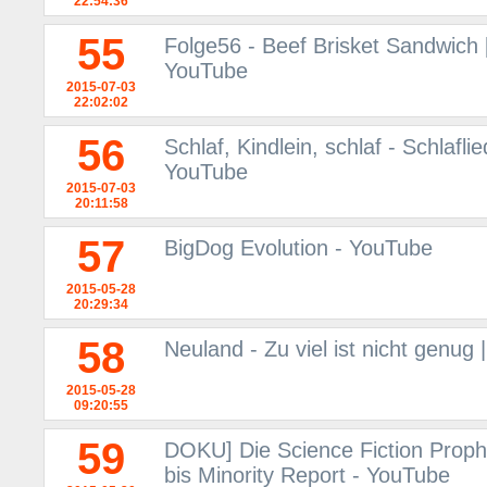
22:54:36
55
Folge56 - Beef Brisket Sandwich 
YouTube
2015-07-03
22:02:02
56
Schlaf, Kindlein, schlaf - Schlafl
YouTube
2015-07-03
20:11:58
57
BigDog Evolution - YouTube
2015-05-28
20:29:34
58
Neuland - Zu viel ist nicht genug
2015-05-28
09:20:55
59
DOKU] Die Science Fiction Prophe
bis Minority Report - YouTube