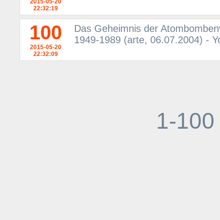
2015-05-20
22:32:19
100
Das Geheimnis der Atombombenv
1949-1989 (arte, 06.07.2004) - 
2015-05-20
22:32:09
1-100