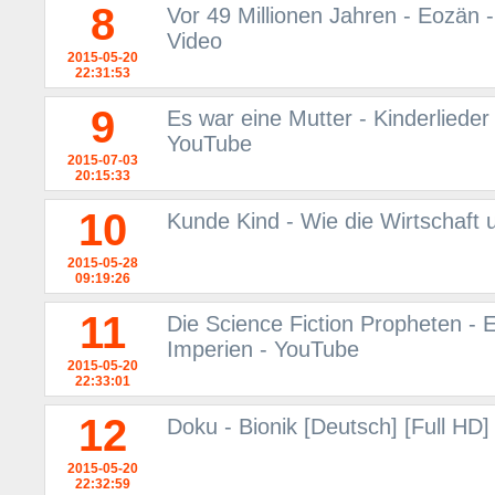
8
Vor 49 Millionen Jahren - Eozän -
Video
2015-05-20
22:31:53
9
Es war eine Mutter - Kinderlieder
YouTube
2015-07-03
20:15:33
10
Kunde Kind - Wie die Wirtschaft 
2015-05-28
09:19:26
11
Die Science Fiction Propheten - 
Imperien - YouTube
2015-05-20
22:33:01
12
Doku - Bionik [Deutsch] [Full HD]
2015-05-20
22:32:59