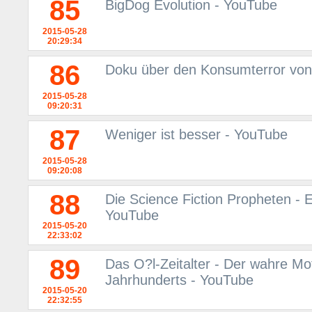
85
BigDog Evolution - YouTube
2015-05-28
20:29:34
86
Doku über den Konsumterror vo
2015-05-28
09:20:31
87
Weniger ist besser - YouTube
2015-05-28
09:20:08
88
Die Science Fiction Propheten - E
YouTube
2015-05-20
22:33:02
89
Das O?l-Zeitalter - Der wahre Mo
Jahrhunderts - YouTube
2015-05-20
22:32:55