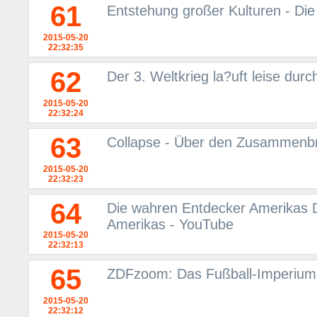
61
Entstehung großer Kulturen - Di
2015-05-20
22:32:35
62
Der 3. Weltkrieg la?uft leise durc
2015-05-20
22:32:24
63
Collapse - Über den Zusammenbr
2015-05-20
22:32:23
64
Die wahren Entdecker Amerikas 
Amerikas - YouTube
2015-05-20
22:32:13
65
ZDFzoom: Das Fußball-Imperium
2015-05-20
22:32:12