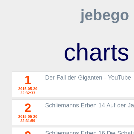
jebego
charts
1
Der Fall der Giganten - YouTube
2015-05-20
22:32:33
2
Schliemanns Erben 14 Auf der 
2015-05-20
22:31:59
Schliemanns Erben 16 Die Schatz