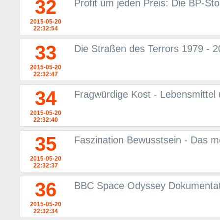
32
Profit um jeden Preis: Die BP-St
2015-05-20
22:32:54
33
Die Straßen des Terrors 1979 - 2
2015-05-20
22:32:47
34
Fragwürdige Kost - Lebensmittel
2015-05-20
22:32:40
35
Faszination Bewusstsein - Das 
2015-05-20
22:32:37
36
BBC Space Odyssey Dokumentati
2015-05-20
22:32:34