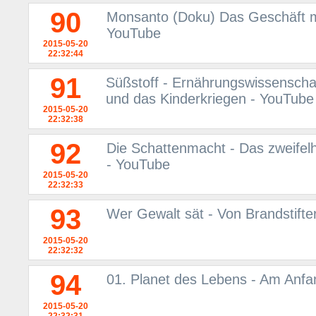
90
Monsanto (Doku) Das Geschäft m
YouTube
2015-05-20
22:32:44
91
Süßstoff - Ernährungswissenscha
und das Kinderkriegen - YouTube
2015-05-20
22:32:38
92
Die Schattenmacht - Das zweifelh
- YouTube
2015-05-20
22:32:33
93
Wer Gewalt sät - Von Brandstift
2015-05-20
22:32:32
94
01. Planet des Lebens - Am Anf
2015-05-20