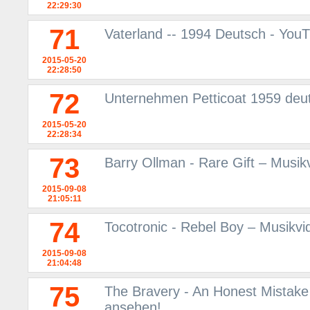
22:29:30
71
Vaterland -- 1994 Deutsch - You
2015-05-20
22:28:50
72
Unternehmen Petticoat 1959 deu
2015-05-20
22:28:34
73
Barry Ollman - Rare Gift – Musi
2015-09-08
21:05:11
74
Tocotronic - Rebel Boy – Musikv
2015-09-08
21:04:48
75
The Bravery - An Honest Mistake
ansehen!