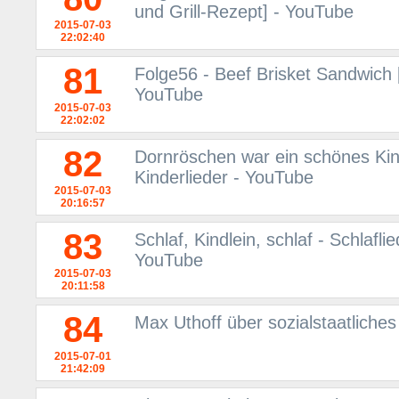
und Grill-Rezept] - YouTube
2015-07-03
22:02:40
81
Folge56 - Beef Brisket Sandwich 
YouTube
2015-07-03
22:02:02
82
Dornröschen war ein schönes Kind
Kinderlieder - YouTube
2015-07-03
20:16:57
83
Schlaf, Kindlein, schlaf - Schlafl
YouTube
2015-07-03
20:11:58
84
Max Uthoff über sozialstaatliche
2015-07-01
21:42:09