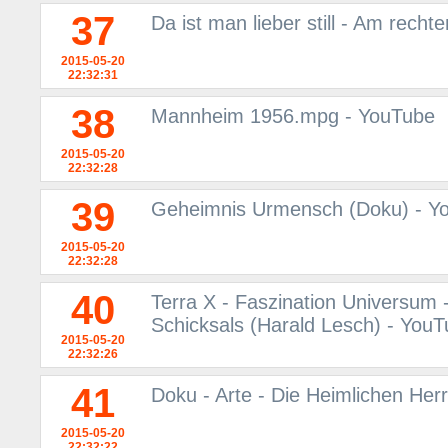
37
Da ist man lieber still - Am rech
2015-05-20
22:32:31
38
Mannheim 1956.mpg - YouTube
2015-05-20
22:32:28
39
Geheimnis Urmensch (Doku) - Y
2015-05-20
22:32:28
40
Terra X - Faszination Universum 
Schicksals (Harald Lesch) - You
2015-05-20
22:32:26
41
Doku - Arte - Die Heimlichen Her
2015-05-20
22:32:22