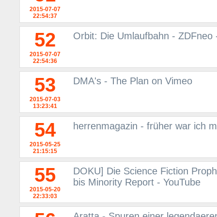
2015-07-07
22:54:37
52
Orbit: Die Umlaufbahn - ZDFneo 
2015-07-07
22:54:36
53
DMA's - The Plan on Vimeo
2015-07-03
13:23:41
54
herrenmagazin - früher war ich m
2015-05-25
21:15:15
55
DOKU] Die Science Fiction Prophe
bis Minority Report - YouTube
2015-05-20
22:33:03
Aratta - Spuren einer legendaere