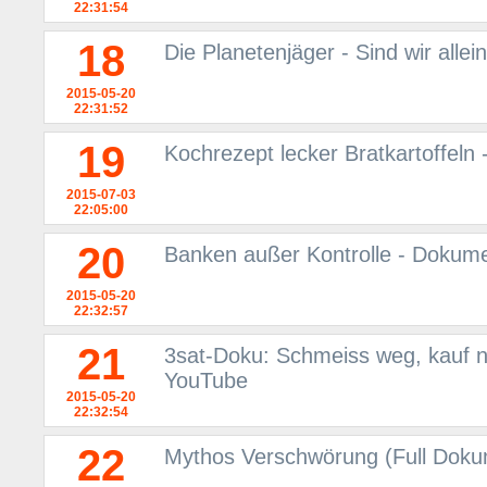
22:31:54
18
Die Planetenjäger - Sind wir all
2015-05-20
22:31:52
19
Kochrezept lecker Bratkartoffeln
2015-07-03
22:05:00
20
Banken außer Kontrolle - Dokum
2015-05-20
22:32:57
21
3sat-Doku: Schmeiss weg, kauf ne
YouTube
2015-05-20
22:32:54
22
Mythos Verschwörung (Full Doku