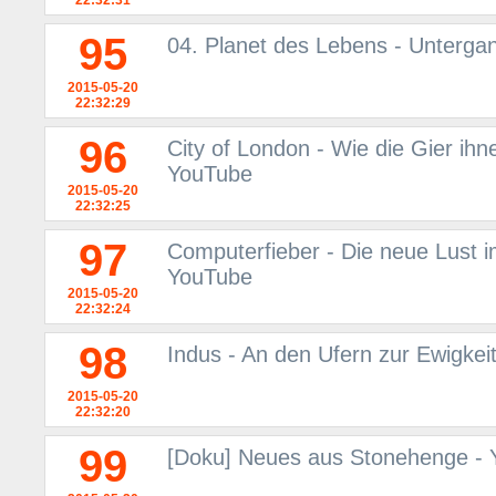
22:32:31
95
04. Planet des Lebens - Unterga
2015-05-20
22:32:29
96
City of London - Wie die Gier i
YouTube
2015-05-20
22:32:25
97
Computerfieber - Die neue Lust i
YouTube
2015-05-20
22:32:24
98
Indus - An den Ufern zur Ewigkei
2015-05-20
22:32:20
99
[Doku] Neues aus Stonehenge -