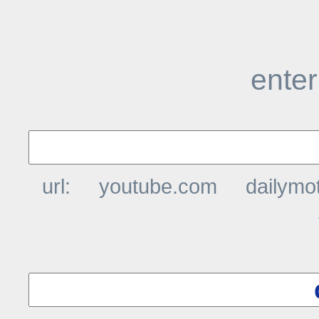
enter
url:
youtube.com
dailymo
t