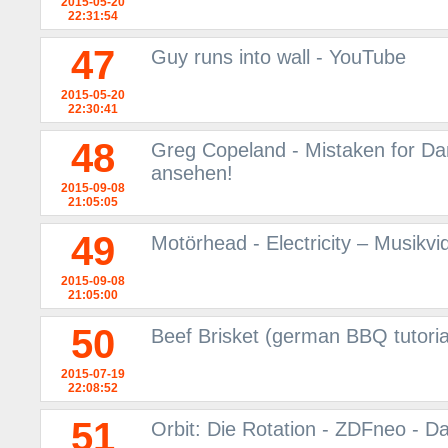
2015-05-20
22:31:54
47
Guy runs into wall - YouTube
2015-05-20
22:30:41
48
Greg Copeland - Mistaken for Da
ansehen!
2015-09-08
21:05:05
49
Motörhead - Electricity – Musikv
2015-09-08
21:05:00
50
Beef Brisket (german BBQ tutoria
2015-07-19
22:08:52
51
Orbit: Die Rotation - ZDFneo - D