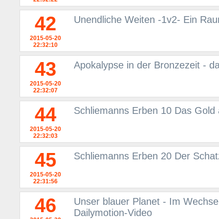
42
Unendliche Weiten -1v2- Ein Rau
2015-05-20
22:32:10
43
Apokalypse in der Bronzezeit - d
2015-05-20
22:32:07
44
Schliemanns Erben 10 Das Gold 
2015-05-20
22:32:03
45
Schliemanns Erben 20 Der Schat
2015-05-20
22:31:56
46
Unser blauer Planet - Im Wechsel 
Dailymotion-Video