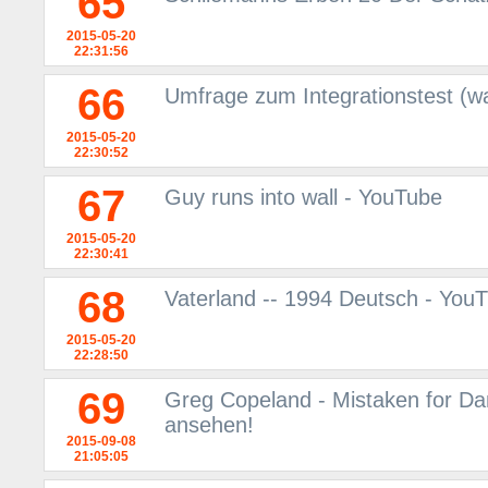
65
2015-05-20
22:31:56
66
Umfrage zum Integrationstest (w
2015-05-20
22:30:52
67
Guy runs into wall - YouTube
2015-05-20
22:30:41
68
Vaterland -- 1994 Deutsch - You
2015-05-20
22:28:50
69
Greg Copeland - Mistaken for Da
ansehen!
2015-09-08
21:05:05