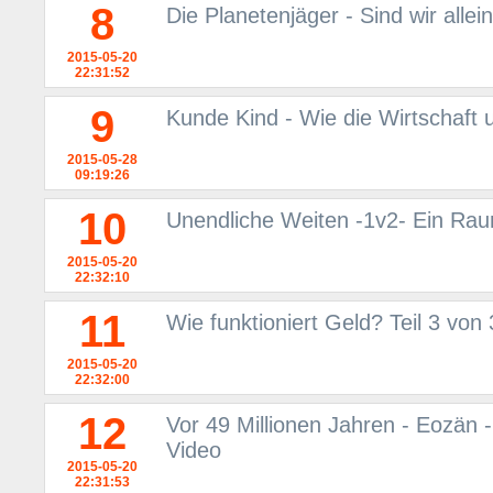
8
Die Planetenjäger - Sind wir all
2015-05-20
22:31:52
9
Kunde Kind - Wie die Wirtschaft 
2015-05-28
09:19:26
10
Unendliche Weiten -1v2- Ein Rau
2015-05-20
22:32:10
11
Wie funktioniert Geld? Teil 3 von
2015-05-20
22:32:00
12
Vor 49 Millionen Jahren - Eozän -
Video
2015-05-20
22:31:53