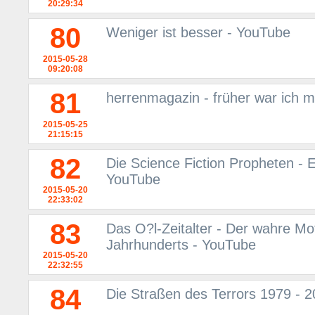
20:29:34
80
Weniger ist besser - YouTube
2015-05-28
09:20:08
81
herrenmagazin - früher war ich m
2015-05-25
21:15:15
82
Die Science Fiction Propheten - E
YouTube
2015-05-20
22:33:02
83
Das O?l-Zeitalter - Der wahre Mo
Jahrhunderts - YouTube
2015-05-20
22:32:55
84
Die Straßen des Terrors 1979 - 2