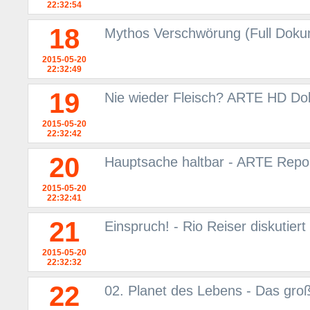
22:32:54
18
Mythos Verschwörung (Full Doku
2015-05-20
22:32:49
19
Nie wieder Fleisch? ARTE HD Do
2015-05-20
22:32:42
20
Hauptsache haltbar - ARTE Repo
2015-05-20
22:32:41
21
Einspruch! - Rio Reiser diskutier
2015-05-20
22:32:32
22
02. Planet des Lebens - Das gro