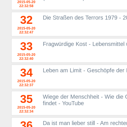
2015-05-20
22:32:58
32
Die Straßen des Terrors 1979 - 2
2015-05-20
22:32:47
33
Fragwürdige Kost - Lebensmittel
2015-05-20
22:32:40
34
Leben am Limit - Geschöpfe der 
2015-05-20
22:32:37
35
Wiege der Menschheit - Wie die 
findet - YouTube
2015-05-20
22:32:34
36
Da ist man lieber still - Am rech