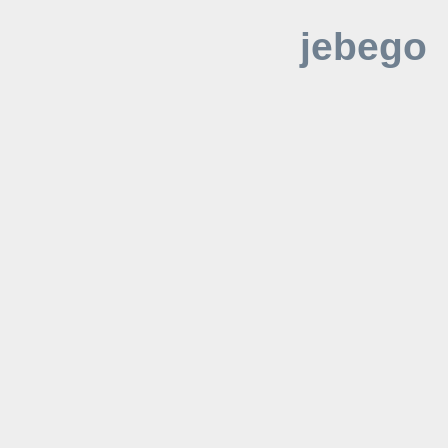
jebego