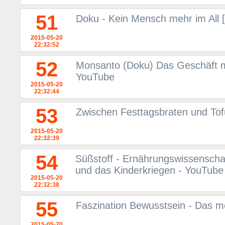
51
Doku - Kein Mensch mehr im All 
2015-05-20
22:32:52
52
Monsanto (Doku) Das Geschäft m
YouTube
2015-05-20
22:32:44
53
Zwischen Festtagsbraten und Tof
2015-05-20
22:32:39
54
Süßstoff - Ernährungswissenscha
und das Kinderkriegen - YouTube
2015-05-20
22:32:38
55
Faszination Bewusstsein - Das 
2015-05-20