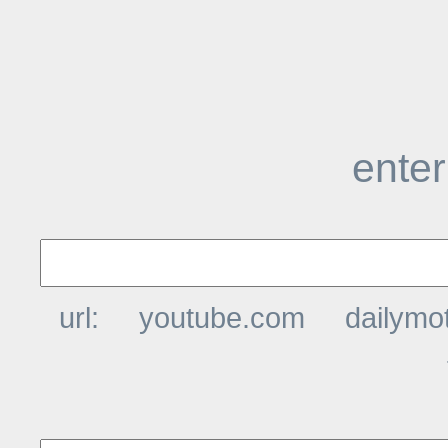
enter
url:
youtube.com
dailymo
t