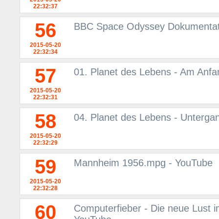
22:32:37
56
BBC Space Odyssey Dokumentati
2015-05-20
22:32:34
57
01. Planet des Lebens - Am Anf
2015-05-20
22:32:31
58
04. Planet des Lebens - Unterga
2015-05-20
22:32:29
59
Mannheim 1956.mpg - YouTube
2015-05-20
22:32:28
60
Computerfieber - Die neue Lust i