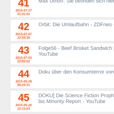
41
Max Uthoff: Sie befinden sich hie
2015-07-27
21:41:01
42
Orbit: Die Umlaufbahn - ZDFneo 
2015-07-07
22:54:36
43
Folge56 - Beef Brisket Sandwich 
YouTube
2015-07-03
22:02:02
44
Doku über den Konsumterror vo
2015-05-28
09:20:31
45
DOKU] Die Science Fiction Prophe
bis Minority Report - YouTube
2015-05-20
22:33:03