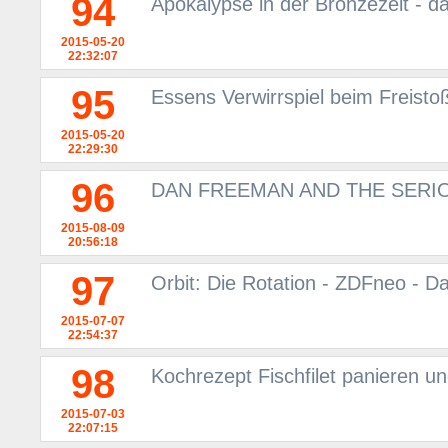
94
Apokalypse in der Bronzezeit - d
2015-05-20
22:32:07
95
Essens Verwirrspiel beim Freisto
2015-05-20
22:29:30
96
DAN FREEMAN AND THE SERIO
2015-08-09
20:56:18
97
Orbit: Die Rotation - ZDFneo - D
2015-07-07
22:54:37
98
Kochrezept Fischfilet panieren u
2015-07-03
22:07:15