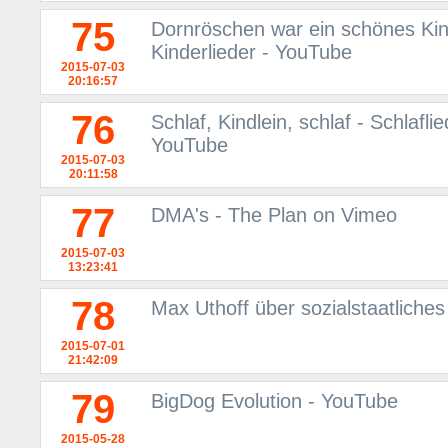
75
Dornröschen war ein schönes Kind
Kinderlieder - YouTube
2015-07-03
20:16:57
76
Schlaf, Kindlein, schlaf - Schlafl
YouTube
2015-07-03
20:11:58
77
DMA's - The Plan on Vimeo
2015-07-03
13:23:41
78
Max Uthoff über sozialstaatliche
2015-07-01
21:42:09
79
BigDog Evolution - YouTube
2015-05-28