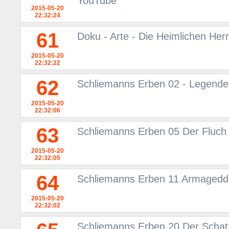
YouTube
2015-05-20
22:32:24
61
Doku - Arte - Die Heimlichen Her
2015-05-20
22:32:22
62
Schliemanns Erben 02 - Legende
2015-05-20
22:32:06
63
Schliemanns Erben 05 Der Fluch
2015-05-20
22:32:05
64
Schliemanns Erben 11 Armageddo
2015-05-20
22:32:02
Schliemanns Erben 20 Der Schat