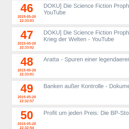
46
DOKU] Die Science Fiction Proph
YouTube
2015-05-20
22:33:03
47
DOKU] Die Science Fiction Prop
Krieg der Welten - YouTube
2015-05-20
22:33:02
48
Aratta - Spuren einer legendaere
2015-05-20
22:33:01
49
Banken außer Kontrolle - Dokum
2015-05-20
22:32:57
50
Profit um jeden Preis: Die BP-St
2015-05-20
22:32:54