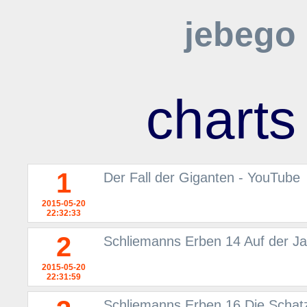
jebego
charts
1
Der Fall der Giganten - YouTube
2015-05-20
22:32:33
2
Schliemanns Erben 14 Auf der 
2015-05-20
22:31:59
Schliemanns Erben 16 Die Schatz