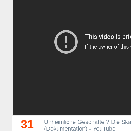
31
Unheimliche Geschäfte ? Die Sk
(Dokumentation) - YouTube