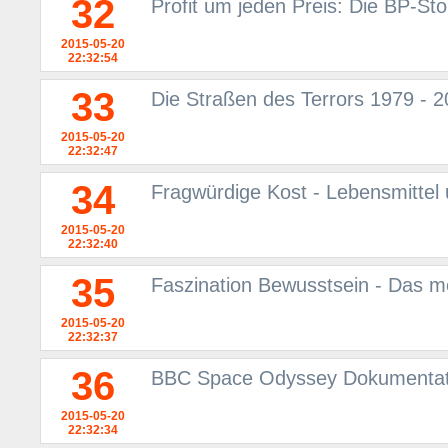
32
Profit um jeden Preis: Die BP-St
2015-05-20
22:32:54
33
Die Straßen des Terrors 1979 - 2
2015-05-20
22:32:47
34
Fragwürdige Kost - Lebensmittel
2015-05-20
22:32:40
35
Faszination Bewusstsein - Das 
2015-05-20
22:32:37
36
BBC Space Odyssey Dokumentati
2015-05-20
22:32:34