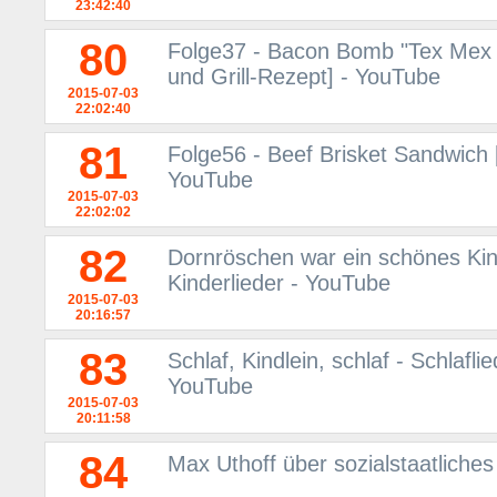
23:42:40
80
Folge37 - Bacon Bomb "Tex Mex
und Grill-Rezept] - YouTube
2015-07-03
22:02:40
81
Folge56 - Beef Brisket Sandwich 
YouTube
2015-07-03
22:02:02
82
Dornröschen war ein schönes Kind
Kinderlieder - YouTube
2015-07-03
20:16:57
83
Schlaf, Kindlein, schlaf - Schlafl
YouTube
2015-07-03
20:11:58
84
Max Uthoff über sozialstaatliche