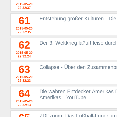
2015-05-20
22:32:37
61
Entstehung großer Kulturen - Di
2015-05-20
22:32:35
62
Der 3. Weltkrieg la?uft leise durc
2015-05-20
22:32:24
63
Collapse - Über den Zusammenbr
2015-05-20
22:32:23
64
Die wahren Entdecker Amerikas 
Amerikas - YouTube
2015-05-20
22:32:13
ZDFzoom: Das Fußball-Imperium