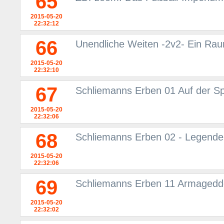
65
2015-05-20
22:32:12
66
Unendliche Weiten -2v2- Ein Rau
2015-05-20
22:32:10
67
Schliemanns Erben 01 Auf der Sp
2015-05-20
22:32:06
68
Schliemanns Erben 02 - Legende
2015-05-20
22:32:06
69
Schliemanns Erben 11 Armageddo
2015-05-20
22:32:02