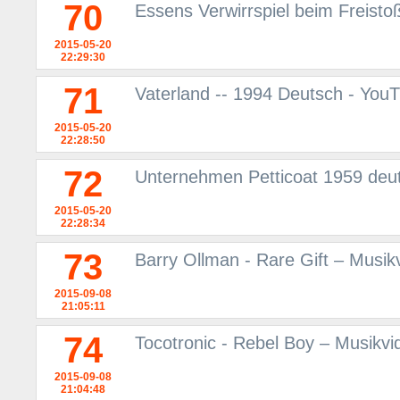
70
Essens Verwirrspiel beim Freisto
2015-05-20
22:29:30
71
Vaterland -- 1994 Deutsch - You
2015-05-20
22:28:50
72
Unternehmen Petticoat 1959 deu
2015-05-20
22:28:34
73
Barry Ollman - Rare Gift – Musi
2015-09-08
21:05:11
74
Tocotronic - Rebel Boy – Musikv
2015-09-08
21:04:48