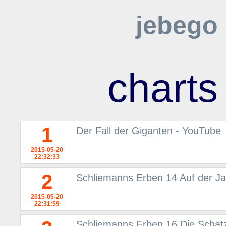
jebego
charts
1
Der Fall der Giganten - YouTube
2015-05-20
22:32:33
2
Schliemanns Erben 14 Auf der 
2015-05-20
22:31:59
Schliemanns Erben 16 Die Schatz