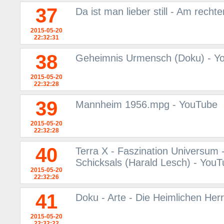
37
Da ist man lieber still - Am rech
2015-05-20
22:32:31
38
Geheimnis Urmensch (Doku) - Y
2015-05-20
22:32:28
39
Mannheim 1956.mpg - YouTube
2015-05-20
22:32:28
40
Terra X - Faszination Universum 
Schicksals (Harald Lesch) - You
2015-05-20
22:32:26
41
Doku - Arte - Die Heimlichen Her
2015-05-20
22:32:22