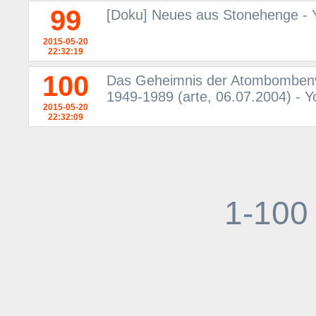
99
[Doku] Neues aus Stonehenge -
2015-05-20
22:32:19
100
Das Geheimnis der Atombombenv
1949-1989 (arte, 06.07.2004) - 
2015-05-20
22:32:09
1-100