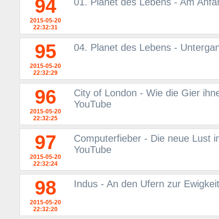
94
01. Planet des Lebens - Am Anf
2015-05-20
22:32:31
95
04. Planet des Lebens - Unterga
2015-05-20
22:32:29
96
City of London - Wie die Gier i
YouTube
2015-05-20
22:32:25
97
Computerfieber - Die neue Lust i
YouTube
2015-05-20
22:32:24
98
Indus - An den Ufern zur Ewigkei
2015-05-20
22:32:20