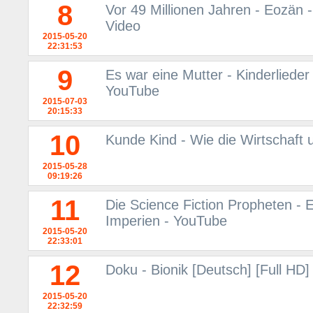
8
Vor 49 Millionen Jahren - Eozän -
Video
2015-05-20
22:31:53
9
Es war eine Mutter - Kinderlieder
YouTube
2015-07-03
20:15:33
10
Kunde Kind - Wie die Wirtschaft 
2015-05-28
09:19:26
11
Die Science Fiction Propheten - 
Imperien - YouTube
2015-05-20
22:33:01
12
Doku - Bionik [Deutsch] [Full HD]
2015-05-20
22:32:59