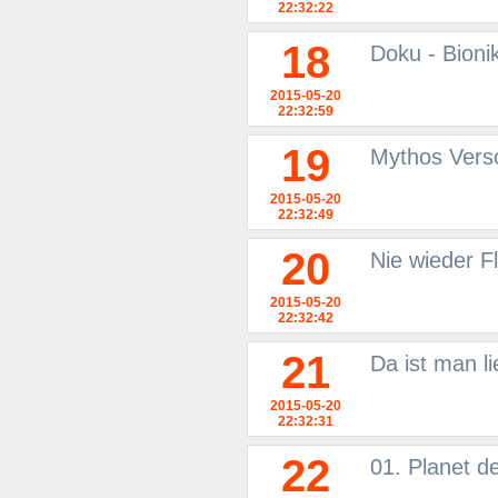
22:32:22
18
Doku - Bioni
2015-05-20
22:32:59
19
Mythos Vers
2015-05-20
22:32:49
20
Nie wieder 
2015-05-20
22:32:42
21
Da ist man l
2015-05-20
22:32:31
22
01. Planet 