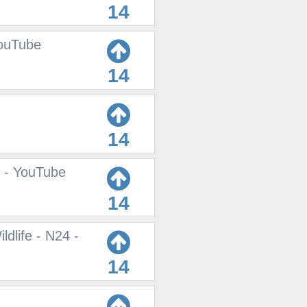
14
YouTube
14
14
 - YouTube
14
dlife - N24 -
14