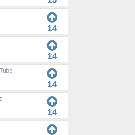
15
14
14
uTube
14
e
14