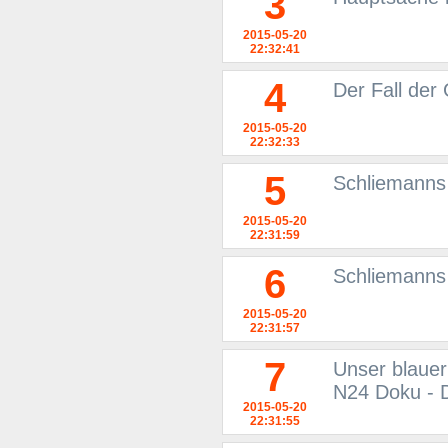
3
2015-05-20
22:32:41
4
Der Fall der
2015-05-20
22:32:33
5
Schliemanns
2015-05-20
22:31:59
6
Schliemanns
2015-05-20
22:31:57
7
Unser blauer
N24 Doku - D
2015-05-20
22:31:55