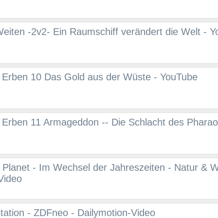
eiten -2v2- Ein Raumschiff verändert die Welt - 
 Erben 10 Das Gold aus der Wüste - YouTube
 Erben 11 Armageddon -- Die Schlacht des Pharao
 Planet - Im Wechsel der Jahreszeiten - Natur & Wil
Video
otation - ZDFneo - Dailymotion-Video