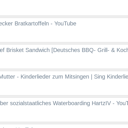
ecker Bratkartoffeln - YouTube
ef Brisket Sandwich [Deutsches BBQ- Grill- & Koch
utter - Kinderlieder zum Mitsingen | Sing Kinderli
ber sozialstaatliches Waterboarding HartzIV - You