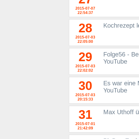
2015-07-07
22:54:37
28
Kochrezept l
2015-07-03
22:05:00
29
Folge56 - Be
YouTube
2015-07-03
22:02:02
30
Es war eine M
YouTube
2015-07-03
20:15:33
31
Max Uthoff ü
2015-07-01
21:42:09