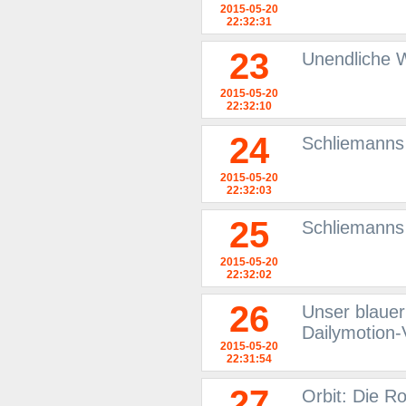
2015-05-20
22:32:31
23
Unendliche W
2015-05-20
22:32:10
24
Schliemanns
2015-05-20
22:32:03
25
Schliemanns
2015-05-20
22:32:02
26
Unser blauer
Dailymotion-
2015-05-20
22:31:54
27
Orbit: Die R