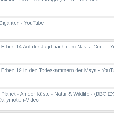
 Giganten - YouTube
 Erben 14 Auf der Jagd nach dem Nasca-Code - 
 Erben 19 In den Todeskammern der Maya - YouT
 Planet - An der Küste - Natur & Wildlife - (BBC 
ailymotion-Video