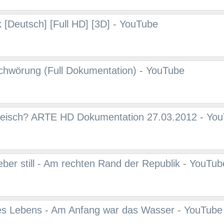
k [Deutsch] [Full HD] [3D] - YouTube
chwörung (Full Dokumentation) - YouTube
Fleisch? ARTE HD Dokumentation 27.03.2012 - Yo
ieber still - Am rechten Rand der Republik - YouTub
des Lebens - Am Anfang war das Wasser - YouTube