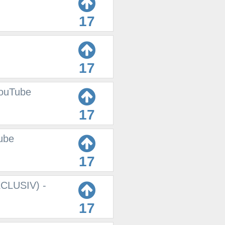
17
17
YouTube
17
ube
17
EXCLUSIV) -
17