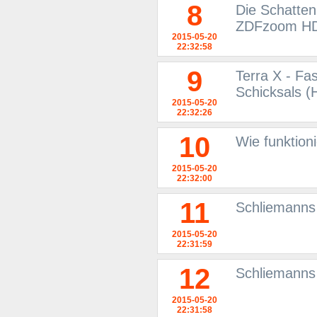
8
Die Schatten
ZDFzoom HD
2015-05-20
22:32:58
9
Terra X - Fa
Schicksals (
2015-05-20
22:32:26
10
Wie funktion
2015-05-20
22:32:00
11
Schliemanns 
2015-05-20
22:31:59
12
Schliemanns
2015-05-20
22:31:58