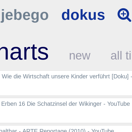
jebego
dokus
harts
new
all 
 Wie die Wirtschaft unsere Kinder verführt [Doku]
Erben 16 Die Schatzinsel der Wikinger - YouTube
haltbar - ARTE Reportage (2010) - YouTube