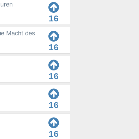
uren -
16
Die Macht des
16
16
16
16