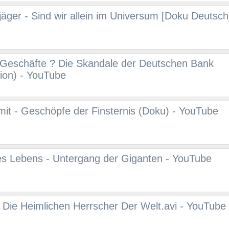
jäger - Sind wir allein im Universum [Doku Deutsc
 Geschäfte ? Die Skandale der Deutschen Bank
ion) - YouTube
it - Geschöpfe der Finsternis (Doku) - YouTube
es Lebens - Untergang der Giganten - YouTube
- Die Heimlichen Herrscher Der Welt.avi - YouTube