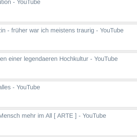
tion - YouTube
n - früher war ich meistens traurig - YouTube
ren einer legendaeren Hochkultur - YouTube
alles - YouTube
Mensch mehr im All [ ARTE ] - YouTube