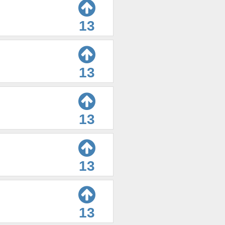
13
13
13
13
13