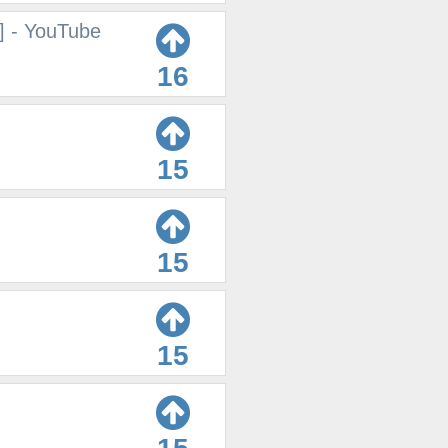
h] - YouTube
16
15
15
15