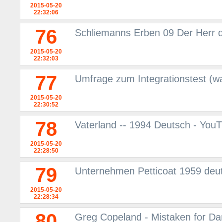
2015-05-20
22:32:06
76
Schliemanns Erben 09 Der Herr d
2015-05-20
22:32:03
77
Umfrage zum Integrationstest (w
2015-05-20
22:30:52
78
Vaterland -- 1994 Deutsch - You
2015-05-20
22:28:50
79
Unternehmen Petticoat 1959 deu
2015-05-20
22:28:34
80
Greg Copeland - Mistaken for Da