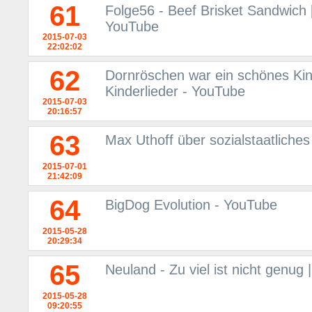
61
Folge56 - Beef Brisket Sandwich 
YouTube
2015-07-03
22:02:02
62
Dornröschen war ein schönes Kind
Kinderlieder - YouTube
2015-07-03
20:16:57
63
Max Uthoff über sozialstaatliche
2015-07-01
21:42:09
64
BigDog Evolution - YouTube
2015-05-28
20:29:34
65
Neuland - Zu viel ist nicht genug
2015-05-28
09:20:55