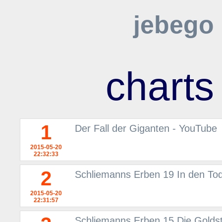
jebego
charts
1
Der Fall der Giganten - YouTube
2015-05-20
22:32:33
2
Schliemanns Erben 19 In den T
2015-05-20
22:31:57
Schliemanns Erben 15 Die Goldst