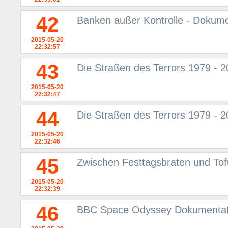
42
Banken außer Kontrolle - Dokum
2015-05-20
22:32:57
43
Die Straßen des Terrors 1979 - 2
2015-05-20
22:32:47
44
Die Straßen des Terrors 1979 - 2
2015-05-20
22:32:46
45
Zwischen Festtagsbraten und Tof
2015-05-20
22:32:39
46
BBC Space Odyssey Dokumentati