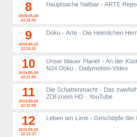
8
Hauptsache haltbar - ARTE Repo
2015-05-20
22:32:41
9
Doku - Arte - Die Heimlichen Her
2015-05-20
22:32:22
10
Unser blauer Planet - An der Küs
N24 Doku - Dailymotion-Video
2015-05-20
22:31:55
11
Die Schattenmacht - Das zweifel
ZDFzoom HD - YouTube
2015-05-20
22:32:58
12
Leben am Limit - Geschöpfe der 
2015-05-20
22:32:37