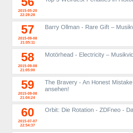
56
2015-05-20
22:29:28
57
Barry Ollman - Rare Gift – Musi
2015-09-08
21:05:11
58
Motörhead - Electricity – Musikv
2015-09-08
21:05:00
59
The Bravery - An Honest Mistake
ansehen!
2015-09-08
21:04:24
60
Orbit: Die Rotation - ZDFneo - D
2015-07-07
22:54:37