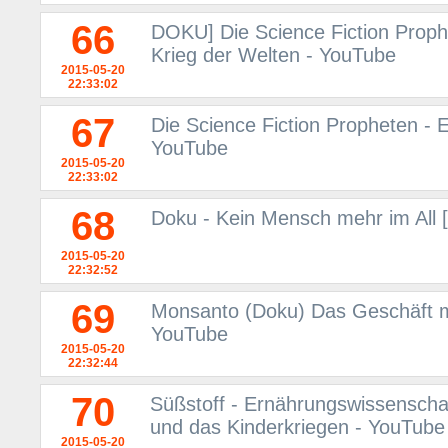
66
DOKU] Die Science Fiction Prop
Krieg der Welten - YouTube
2015-05-20
22:33:02
67
Die Science Fiction Propheten - E
YouTube
2015-05-20
22:33:02
68
Doku - Kein Mensch mehr im All 
2015-05-20
22:32:52
69
Monsanto (Doku) Das Geschäft m
YouTube
2015-05-20
22:32:44
70
Süßstoff - Ernährungswissenscha
und das Kinderkriegen - YouTube
2015-05-20