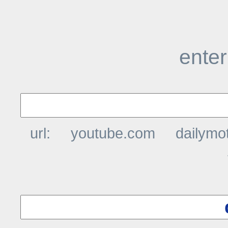
enter
url:
youtube.com
dailymo
t