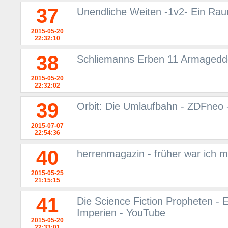
37
Unendliche Weiten -1v2- Ein Rau
2015-05-20
22:32:10
38
Schliemanns Erben 11 Armageddo
2015-05-20
22:32:02
39
Orbit: Die Umlaufbahn - ZDFneo 
2015-07-07
22:54:36
40
herrenmagazin - früher war ich m
2015-05-25
21:15:15
41
Die Science Fiction Propheten - 
Imperien - YouTube
2015-05-20
22:33:01