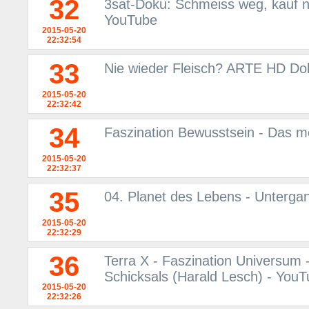
32
3sat-Doku: Schmeiss weg, kauf ne
YouTube
2015-05-20
22:32:54
33
Nie wieder Fleisch? ARTE HD Do
2015-05-20
22:32:42
34
Faszination Bewusstsein - Das 
2015-05-20
22:32:37
35
04. Planet des Lebens - Unterga
2015-05-20
22:32:29
36
Terra X - Faszination Universum 
Schicksals (Harald Lesch) - You
2015-05-20
22:32:26