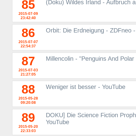
85
(Doku) Wildes Irland - Aufbruch 
2015-07-09
23:42:40
86
Orbit: Die Erdneigung - ZDFneo -
2015-07-07
22:54:37
87
Millencolin - "Penguins And Pola
2015-07-03
21:27:05
88
Weniger ist besser - YouTube
2015-05-28
09:20:08
89
DOKU] Die Science Fiction Proph
YouTube
2015-05-20
22:33:03