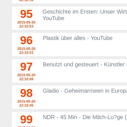
22:32:54
95
Geschichte im Ersten: Unser Wir
YouTube
2015-05-20
22:32:53
96
Plastik über alles - YouTube
2015-05-20
22:32:53
97
Benutzt und gesteuert - Künstler
2015-05-20
22:32:49
98
Gladio - Geheimarmeen in Europ
2015-05-20
22:32:45
99
NDR - 45 Min - Die Milch-Lu?ge 