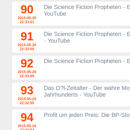
90
Die Science Fiction Propheten - 
YouTube
2015-05-20
22:33:01
91
Die Science Fiction Propheten - E
- YouTube
2015-05-20
22:33:00
92
Die Science Fiction Propheten -
2015-05-20
22:33:00
93
Das O?l-Zeitalter - Der wahre Mo
Jahrhunderts - YouTube
2015-05-20
22:32:55
94
Profit um jeden Preis: Die BP-St
2015-05-20