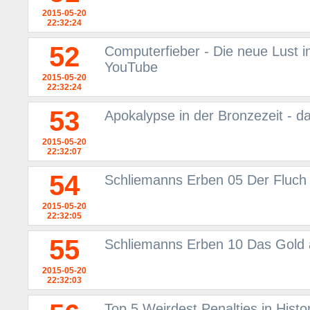
2015-05-20
22:32:24
52
Computerfieber - Die neue Lust i
YouTube
2015-05-20
22:32:24
53
Apokalypse in der Bronzezeit - d
2015-05-20
22:32:07
54
Schliemanns Erben 05 Der Fluch
2015-05-20
22:32:05
55
Schliemanns Erben 10 Das Gold 
2015-05-20
22:32:03
Top 5 Weirdest Penalties in Histor