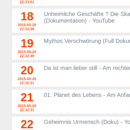
22:33:01
18
Unheimliche Geschäfte ? Die Sk
(Dokumentation) - YouTube
2015-05-20
22:32:58
19
Mythos Verschwörung (Full Doku
2015-05-20
22:32:49
20
Da ist man lieber still - Am rech
2015-05-20
22:32:31
21
01. Planet des Lebens - Am Anf
2015-05-20
22:32:31
22
Geheimnis Urmensch (Doku) - Y