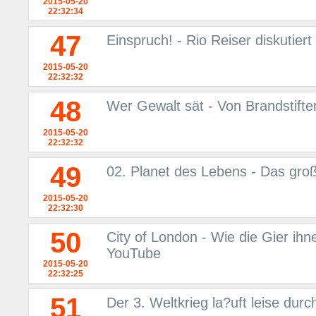
2015-05-20
22:32:34
47
Einspruch! - Rio Reiser diskutier
2015-05-20
22:32:32
48
Wer Gewalt sät - Von Brandstift
2015-05-20
22:32:32
49
02. Planet des Lebens - Das gro
2015-05-20
22:32:30
50
City of London - Wie die Gier i
YouTube
2015-05-20
22:32:25
51
Der 3. Weltkrieg la?uft leise durc